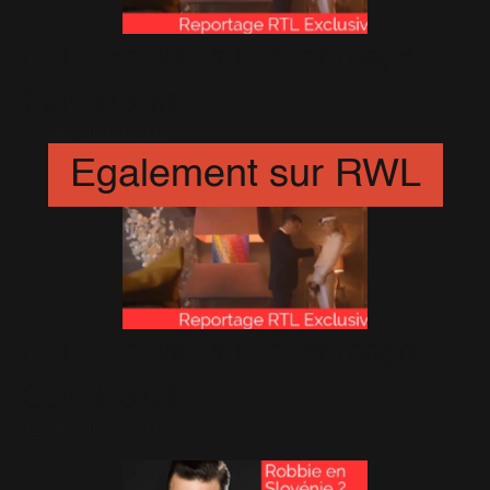
RTL Exclusiv sur le tournage
Café Royal
22 Décembre 2015
Egalement sur RWL
RTL Exclusiv sur le tournage
Café Royal
22 Décembre 2015