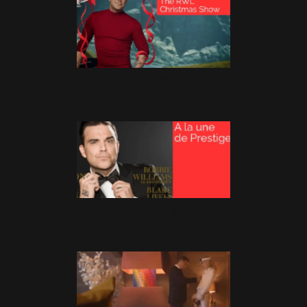
The RWL Chistmas Show!
24 Décembre 2015
A la une de Prestige
23 Décembre 2015