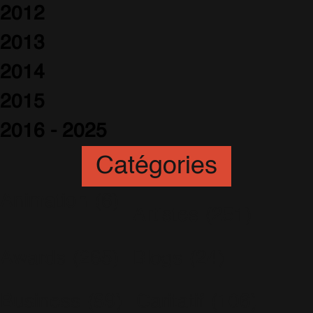
2012
2013
2014
2015
2016 - 2025
Catégories
Animation
(6)
Artistes
(251)
Awards
(265)
Blogs
(24)
Business
(89)
Caritatif
(106)