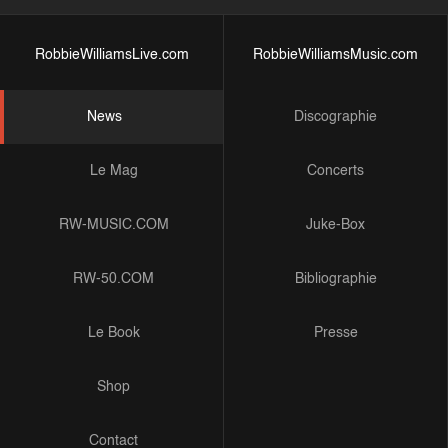
RobbieWilliamsLive.com
RobbieWilliamsMusic.com
News
Discographie
Le Mag
Concerts
RW-MUSIC.COM
Juke-Box
RW-50.COM
Bibliographie
Le Book
Presse
Shop
Contact