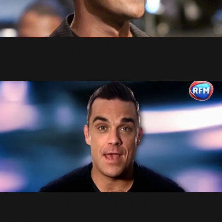
Robbie au Hit Machine
11 Octobre 2005
Robbie : Le Meilleur de la