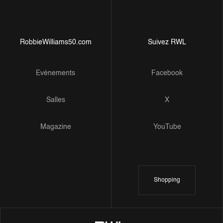
RobbieWilliams50.com
Suivez RWL
Evénements
Facebook
Salles
X
Magazine
YouTube
Shopping