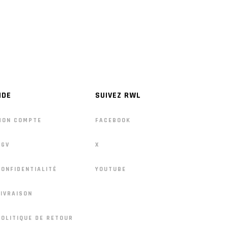
IDE
SUIVEZ RWL
MON COMPTE
FACEBOOK
CGV
X
CONFIDENTIALITÉ
YOUTUBE
LIVRAISON
POLITIQUE DE RETOUR