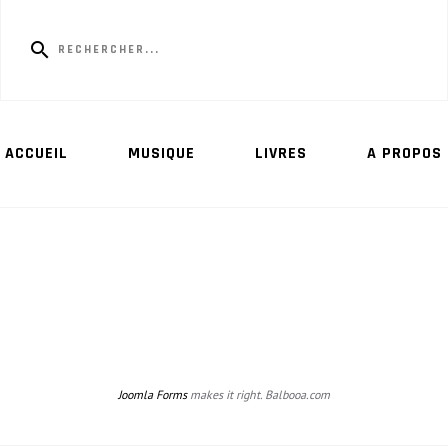
ACCUEIL
MUSIQUE
LIVRES
A PROPOS
Joomla Forms
makes it right. Balbooa.com