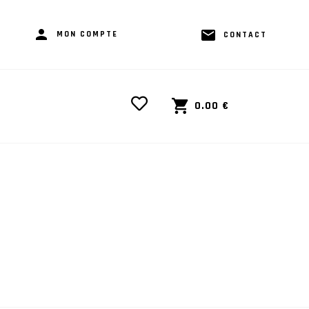
MON COMPTE
CONTACT
0.00
€