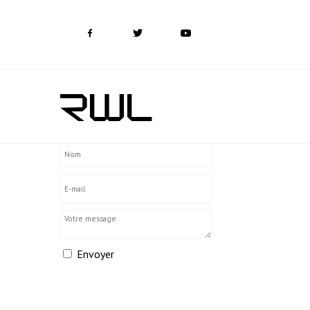
RWL
CONTACT
Envoyer