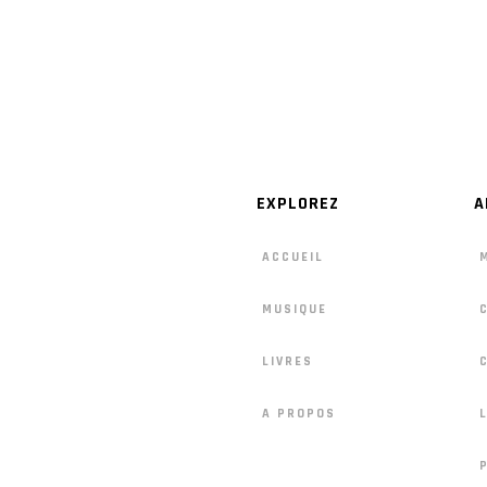
EXPLOREZ
A
ACCUEIL
MUSIQUE
LIVRES
A PROPOS