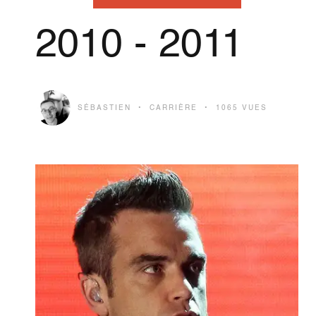
2010 - 2011
SÉBASTIEN
CARRIÈRE
1065 VUES