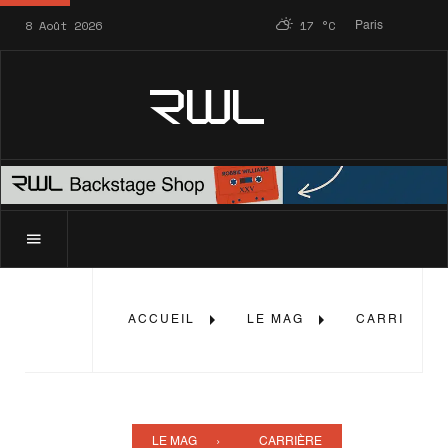
8 Août 2026
17
°C
Paris
RWL
ACCUEIL
LE MAG
CARRIÈRE
LE MAG
CARRIÈRE