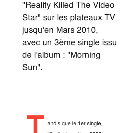
"Reality Killed The Video
Star" sur les plateaux TV
jusqu’en Mars 2010,
avec un 3ème single issu
de l'album : "Morning
Sun".
T
andis que le 1er single,