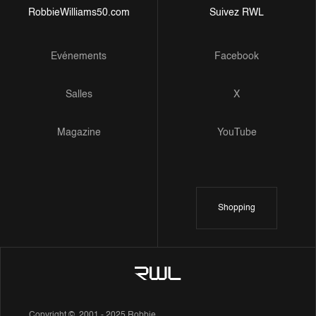
RobbieWilliams50.com
Suivez RWL
Evénements
Facebook
Salles
X
Magazine
YouTube
Shopping
Copyright © 2001 - 2025 Robbie