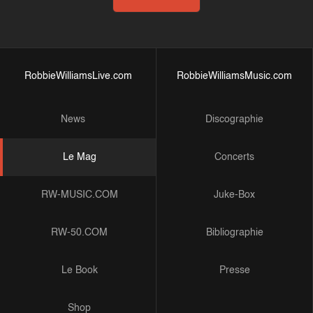
RobbieWilliamsLive.com
RobbieWilliamsMusic.com
News
Discographie
Le Mag
Concerts
RW-MUSIC.COM
Juke-Box
RW-50.COM
Bibliographie
Le Book
Presse
Shop