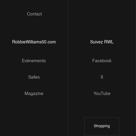
Contact
RobbieWilliams50.com
Suivez RWL
Evénements
Facebook
Salles
X
Magazine
YouTube
Shopping