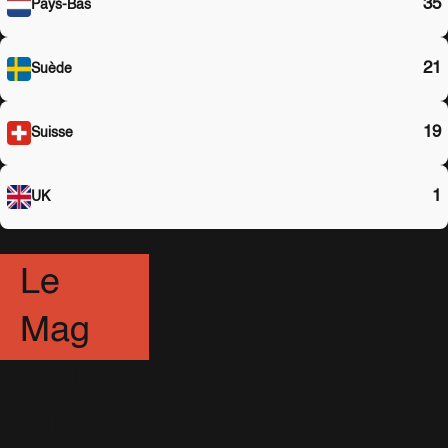
35
Pays-Bas
21
Suède
19
Suisse
1
UK
Le
Mag
Awards
(13)