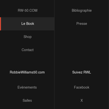
RW-50.COM
Bibliographie
Le Book
Presse
Shop
Contact
RobbieWilliams50.com
Suivez RWL
Evénements
Facebook
Salles
X