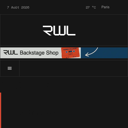
7 Août 2026
27
°C
Paris
RWL
Magazines
Catégories: