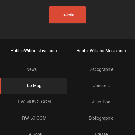
Tickets
RobbieWilliamsLive.com
RobbieWilliamsMusic.com
News
Discographie
Le Mag
Concerts
RW-MUSIC.COM
Juke-Box
RW-50.COM
Bibliographie
Le Book
Presse