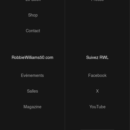
Shop
Contact
RobbieWilliams50.com
Suivez RWL
Evénements
Facebook
Salles
X
Magazine
YouTube