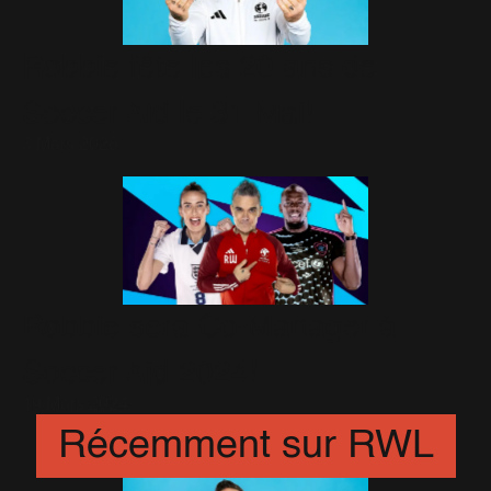
Robbie fête les 20 ans de
Soccer Aid le 31 Mai!
3 Mars 2026
Robbie sera Co-Manager à
Soccer Aid 2024!
19 Mars 2024
Récemment sur RWL