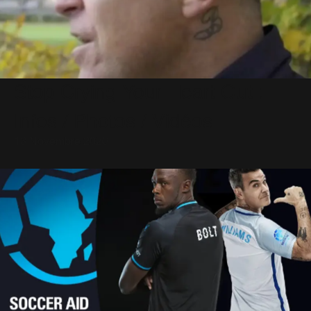
Stop Crying Your Heart Out :
Infos / Photos / Vidéos
13 Novembre 2020