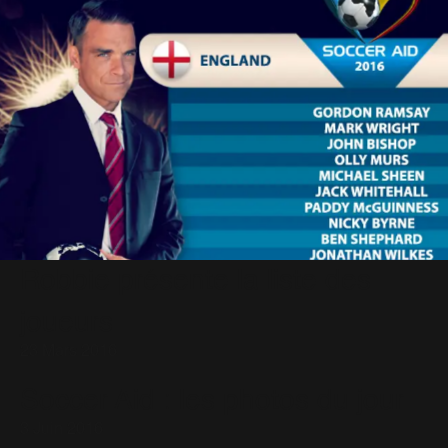
Robbie présente la liste des
joueurs
23 Mars 2016
Soccer Aid : les photos du jour
3 Juin 2016