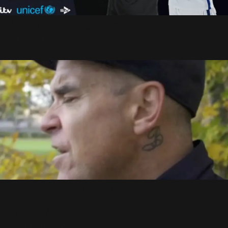
2 vidéos pour Soccer Aid
29 Août 2021
Stop Crying Your Heart Out :
Infos / Photos / Vidéos
13 Novembre 2020