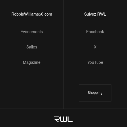
RobbieWilliams50.com
Suivez RWL
Evénements
Facebook
Salles
X
Magazine
YouTube
Shopping