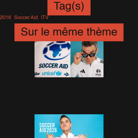
Tag(s)
2016
Soccer Aid
ITV
Sur le même thème
Robbie dans un documentaire
inédit sur Soccer Aid
29 Avril 2026