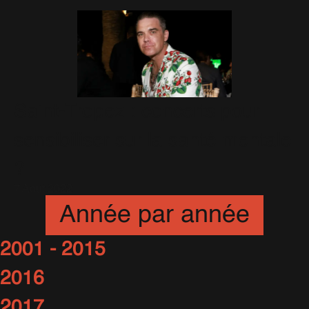
Saint-Tropez : concerts pour
sensibiliser sur la santé mentale
?
7 Août 2022
Année par année
2001 - 2015
2016
2017