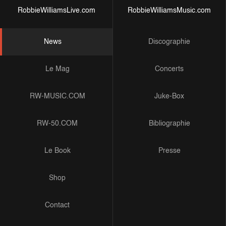
RobbieWilliamsLive.com
RobbieWilliamsMusic.com
News
Discographie
Le Mag
Concerts
RW-MUSIC.COM
Juke-Box
RW-50.COM
Bibliographie
Le Book
Presse
Shop
Contact