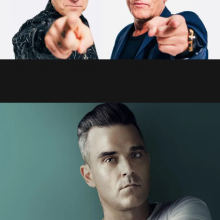
Munich : Infos et Mystères !
4 Octobre 2021