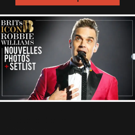
Brit Icon Award : Nouvelles
Photos et Setlist
12 Décembre 2016