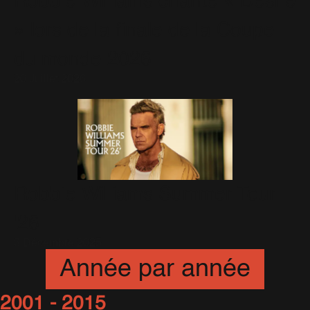
Robbie Williams chante « Desire
» lors de la finale de la Coupe
du monde 2026
20 Juillet 2026
Robbie Williams Summer Tour
'26
3 Décembre 2025
Année par année
2001 - 2015