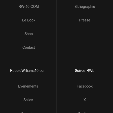
RW-50.COM
Bibliographie
Le Book
Presse
Shop
Contact
RobbieWilliams50.com
Suivez RWL
Evénements
Facebook
Salles
X