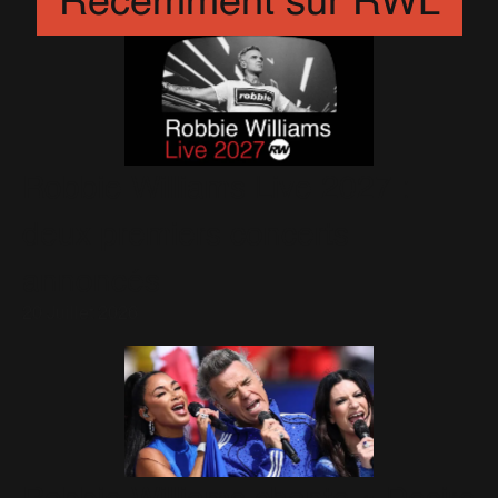
Récemment sur RWL
Robbie Williams Live 2027 :
deux premiers concerts
annoncés
20 Juillet 2026