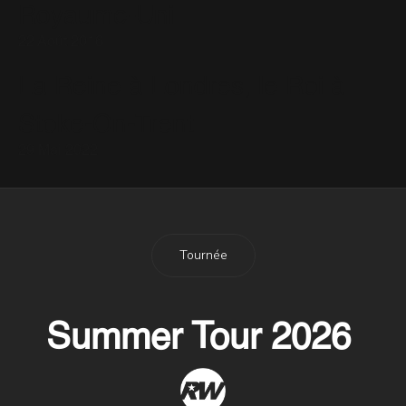
Royaume-Uni
22 Août 2016
La Reine à Londres, le Roi à
Stoke-On-Trent
29 Mai 2022
Tournée
Summer Tour 2026