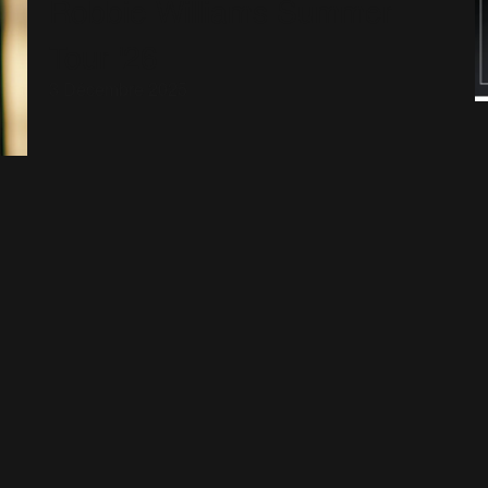
Robbie Williams Summer
Tour '26
3 Décembre 2025