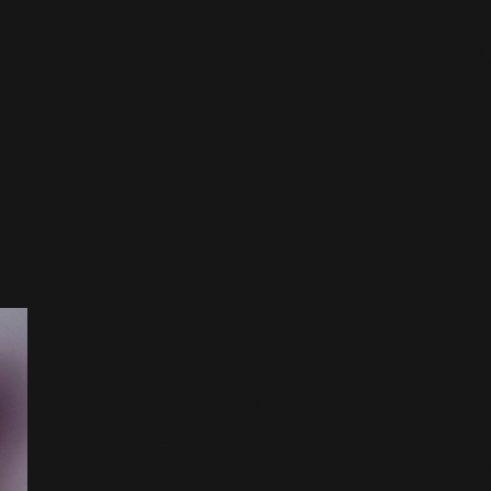
2023 : le bilan !
30 Décembre 2023