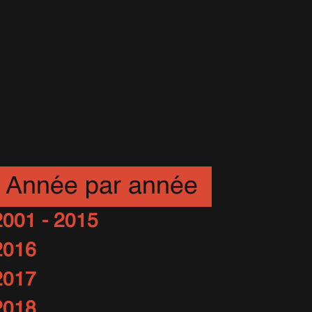
n de
ts
Année par année
2001 - 2015
2016
2017
2018