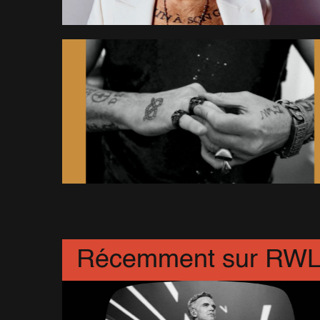
Récemment sur RW