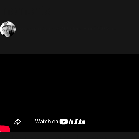
moments
7 Juin 2016
Videos Blog
5459 Vues
Sébastien
Retrouvez dans cette vidéo les