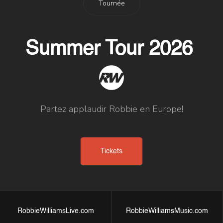
Tournée
Summer Tour 2026
Partez applaudir Robbie en Europe!
Tickets
RobbieWilliamsLive.com
RobbieWilliamsMusic.com