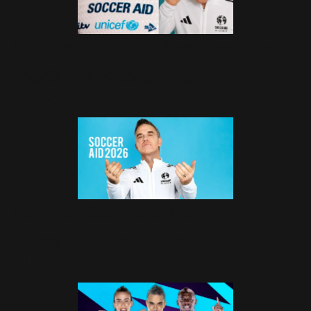
Robbie dans un documentaire
inédit sur Soccer Aid
29 Avril 2026
Robbie fête les 20 ans de
Soccer Aid le 31 Mai!
3 Mars 2026