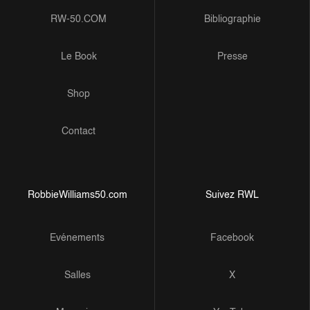
RW-50.COM
Bibliographie
Le Book
Presse
Shop
Contact
RobbieWilliams50.com
Suivez RWL
Evénements
Facebook
Salles
X