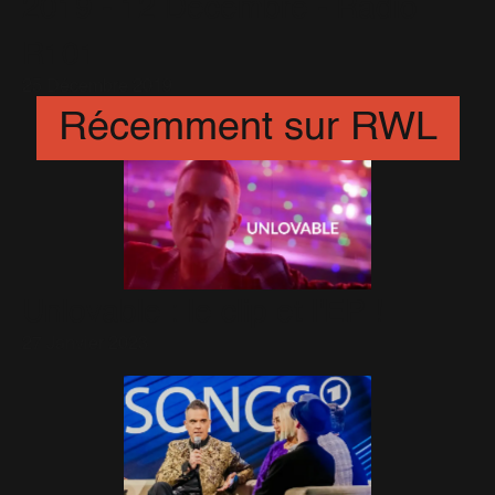
2019 - 12 Décembre - Radio
R101
25 Décembre 2019
Récemment sur RWL
Unlovable : le clip et l'EP !
27 Janvier 2023