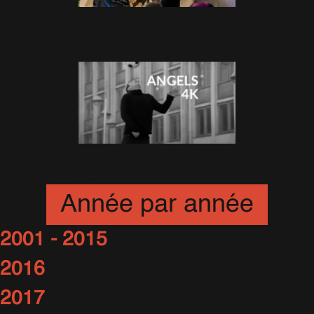
Your Songs : les vidéos
30 Novembre 2022
Angels en 4K
12 Novembre 2022
Année par année
2001 - 2015
2016
2017