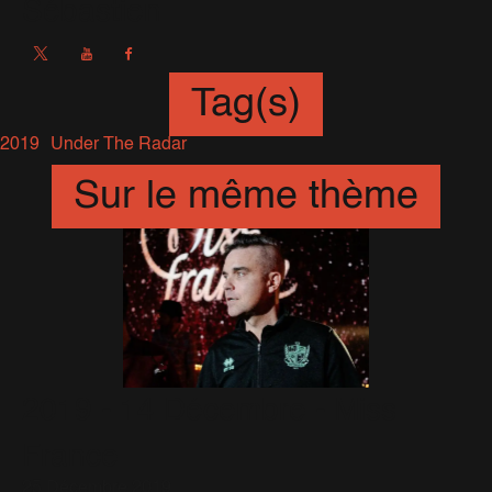
Sébastien
Tag(s)
2019
Under The Radar
Sur le même thème
2019 - 14 Décembre - Miss
France
25 Décembre 2019