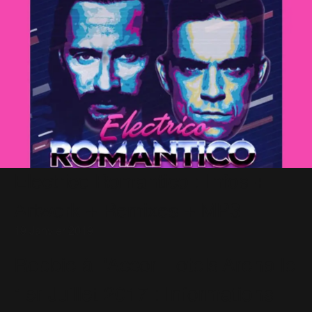
Electrico Romantico : Infos +
Artwork + Remixes + MP3
19 Janvier 2019
Robbie à l'Accor Hotels Arena le
1er Juillet 2017 : Informations