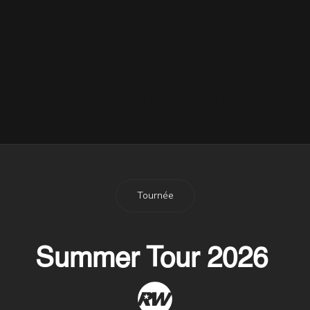
le site
17 Décembre 2016
Robbie Williams en pôle
position : Alcaline sur France 2
13 Novembre 2016
Tournée
Summer Tour 2026