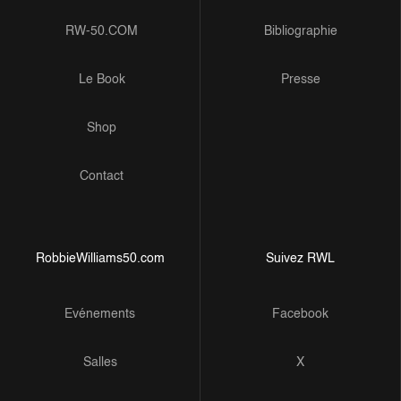
RW-50.COM
Bibliographie
Le Book
Presse
Shop
Contact
RobbieWilliams50.com
Suivez RWL
Evénements
Facebook
Salles
X