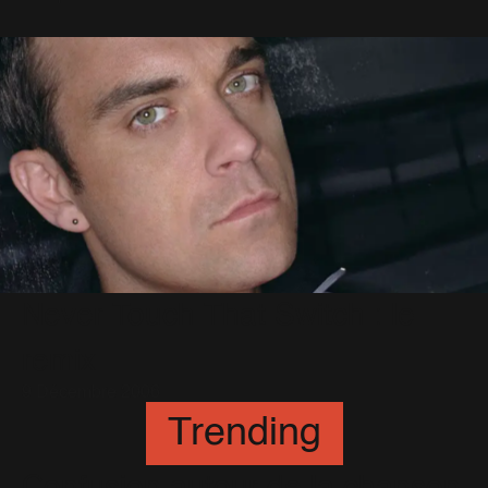
Never Touch That Switch : le
remix
9 Décembre 2006
Trending
Confusion autour de la chanson