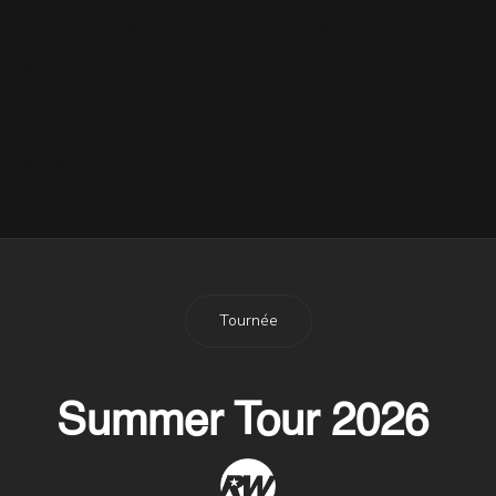
Le Vinyle de Rudebox le 19
Février !
29 Janvier 2007
Robbie s'excuse
3 Décembre 2007
Tournée
Summer Tour 2026