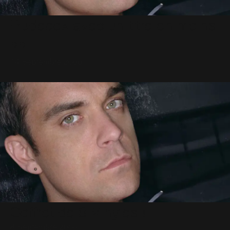
Rudebox avec un titre en moins
??
14 Septembre 2006
Coffret de 8 Vinyles !
8 Septembre 2006