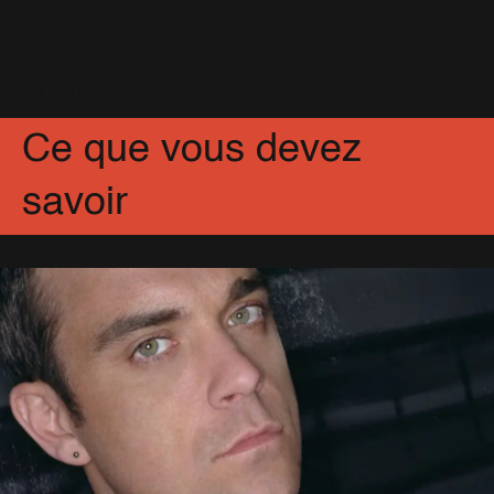
Kiss Me
26 Février 2009
Partagez
Facebook
X
Pinterest
Ce que vous devez
savoir