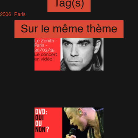
Tag(s)
2006
Paris
Sur le même thème
Le Zénith - Paris - Vidéo
intégrale du concert du 30 Mars!
13 Juin 2015