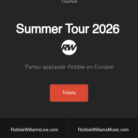
Tournée
Summer Tour 2026
Partez applaudir Robbie en Europe!
Tickets
RobbieWilliamsLive.com
RobbieWilliamsMusic.com