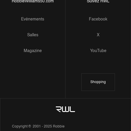
RobbieWilliams50.com
Suivez RWL
Evénements
Facebook
Salles
X
Magazine
YouTube
Shopping
Copyright © 2001 - 2025 Robbie