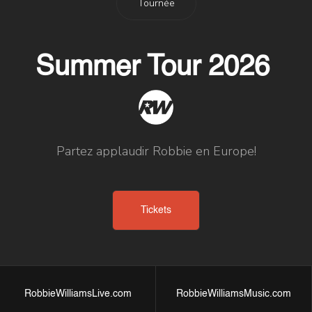
Tournée
Summer Tour 2026
Partez applaudir Robbie en Europe!
Tickets
RobbieWilliamsLive.com
RobbieWilliamsMusic.com