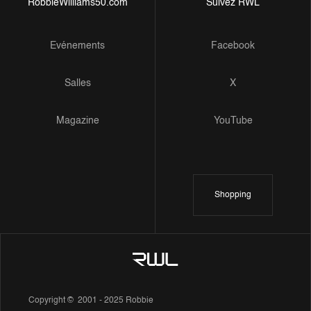
RobbieWilliams50.com
Suivez RWL
Evénements
Facebook
Salles
X
Magazine
YouTube
Shopping
Copyright © 2001 - 2025 Robbie