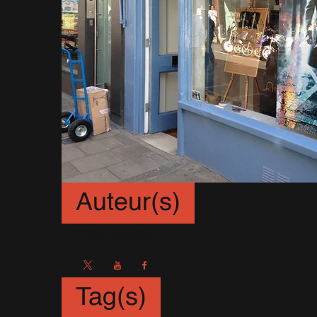
Auteur(s)
Sébastien
Tag(s)