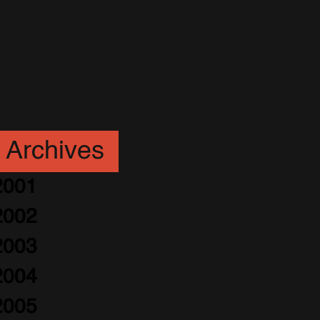
Archives
2001
2002
2003
2004
2005