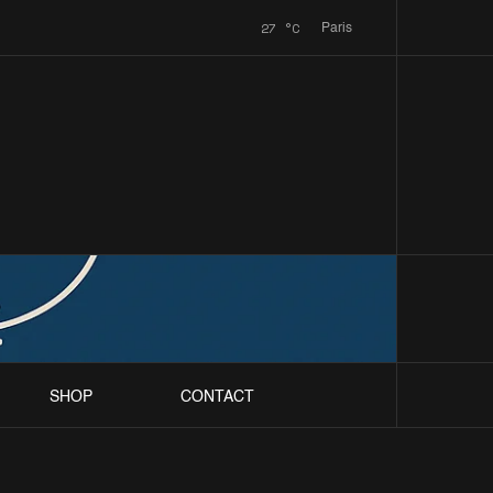
27
°C
Paris
SHOP
CONTACT