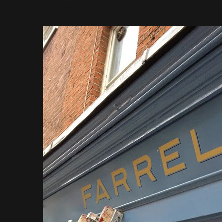
1ères photos.