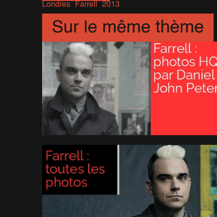
Londres
Farrell
2013
Sur le même thème