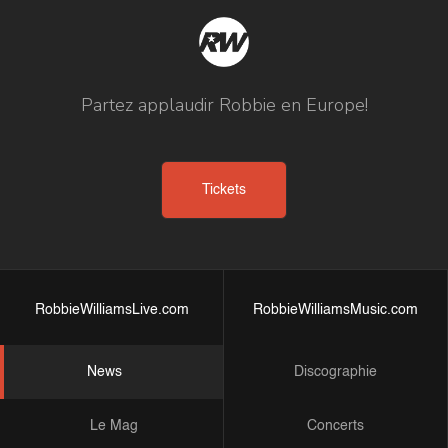
Partez applaudir Robbie en Europe!
Tickets
RobbieWilliamsLive.com
RobbieWilliamsMusic.com
News
Discographie
Le Mag
Concerts