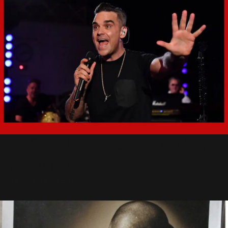
BBC Radio 2 In Concert : Mise
à jour des Photos
18 Décembre 2016