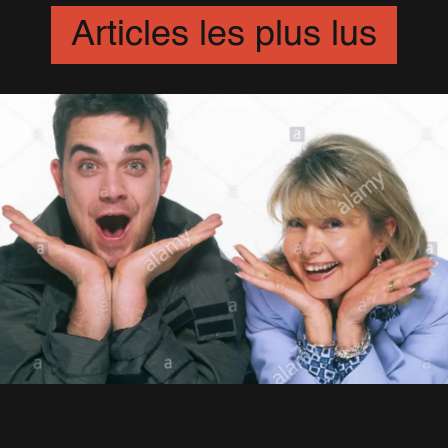
Articles les plus lus
1997 - 17 Avril - Londres -
Fryderyk Gabowicz