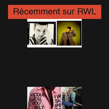
4 Août 2022
Récemment sur RWL
Mars 1997 : les photos
incroyables du shooting Harry
Borden pour Select
8 Avril 2026