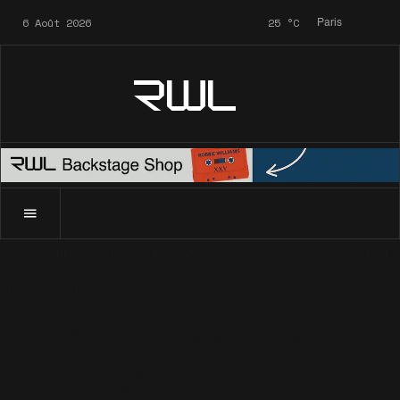
6 Août 2026
25
°C
Paris
RWL
Accueil
News
Photos Blog
2019 - 5 Novembre - Golf - L
News
Photos Blog
2019 - 5 Novembre - Golf
- Leo Baron