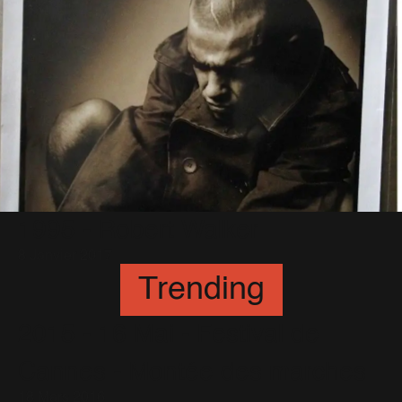
1995 - Robert Walker
8 Janvier 2017
Trending
2015 - 16 Mai - Festival de
Cannes - Montée des marches
18 Mars 2016