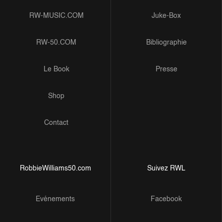
RW-MUSIC.COM
Juke-Box
RW-50.COM
Bibliographie
Le Book
Presse
Shop
Contact
RobbieWilliams50.com
Suivez RWL
Evénements
Facebook