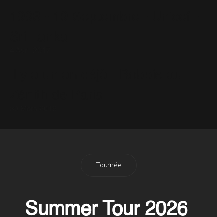
1998 - 19 Septembre - Unicef -
Sri Lanka
4 Avril 2017
Il y a un an déjà : Robbie au
Zénith de Paris
30 Mars 2016
Tournée
Summer Tour 2026