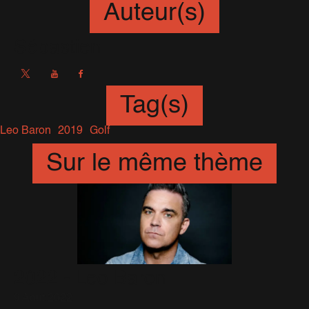
Auteur(s)
Sébastien
Tag(s)
Leo Baron
2019
Golf
Sur le même thème
2022 - Leo Baron
9 Août 2022