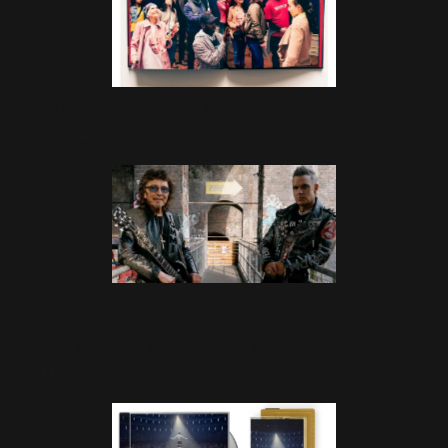
Britpop : les photos du livret
27 Janvier 2026
Britpop : awards, le clip, la
pochette de l'album
25 Mai 2025