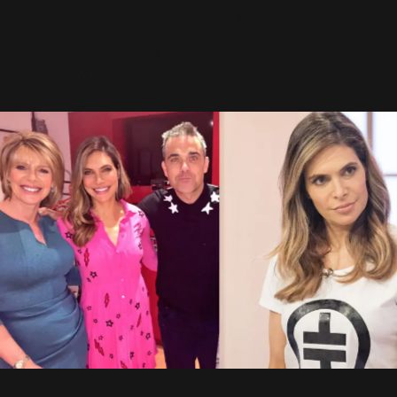
1997 - 17 Avril - Londres -
Fryderyk Gabowicz
7 Juillet 2016
Loose Women : Ayda remet le