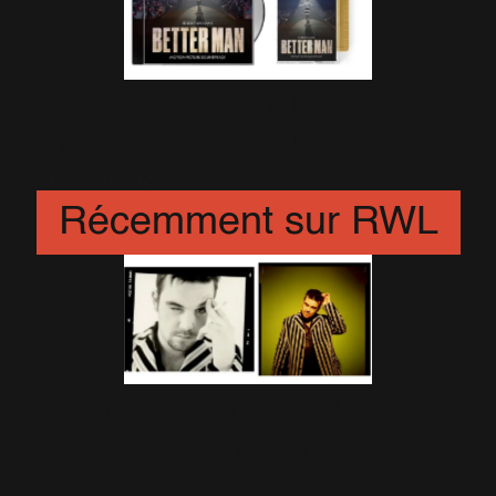
BO de Better Man, nouvelle
tournée et nouvel album
8 Novembre 2024
Récemment sur RWL
Mars 1997 : les photos
incroyables du shooting Harry