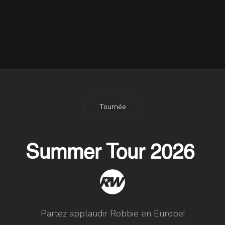
US Weekly Magazine - Jake
Chessum
5 Mai 2018
Tournée
Summer Tour 2026
Partez applaudir Robbie en Europe!