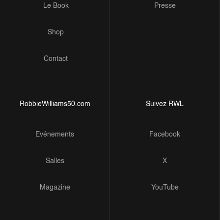
Le Book
Presse
Shop
Contact
RobbieWilliams50.com
Suivez RWL
Evénements
Facebook
Salles
X
Magazine
YouTube