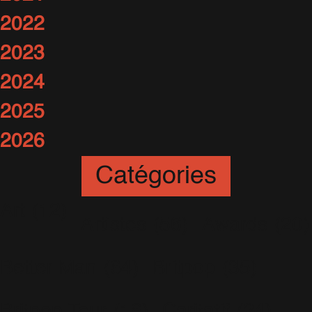
2022
2023
2024
2025
2026
Catégories
Art
(12)
Artistes
(56)
Awards
(20)
Better Man
(64)
Britpop
(35)
Britpop Tour
(16)
Caritatif
(24)