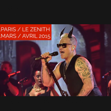
couvert!
10 Mars 2016
Il y a un an déjà : Robbie au