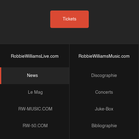
Tickets
RobbieWilliamsLive.com
RobbieWilliamsMusic.com
News
Discographie
Le Mag
Concerts
RW-MUSIC.COM
Juke-Box
RW-50.COM
Bibliographie