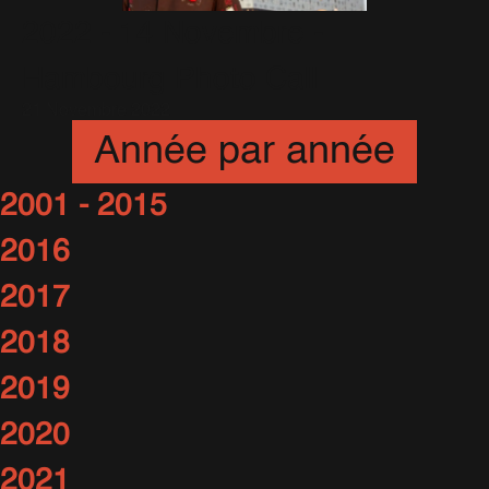
2022 - 14 Novembre -
Hambourg Photo Call
21 Novembre 2022
Année par année
2001 - 2015
2016
2017
2018
2019
2020
2021