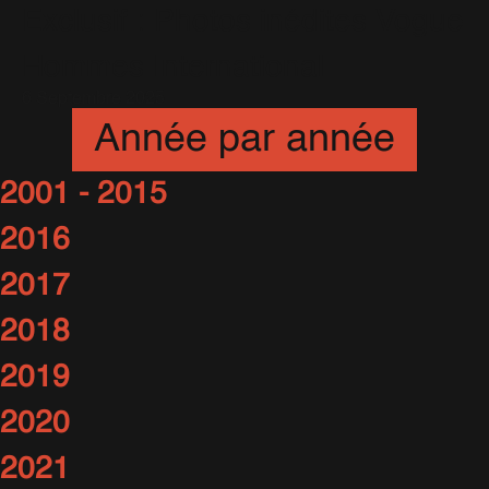
Exclusif : Photos inédites Vogue
Hommes International
6 Septembre 2025
Année par année
2001 - 2015
2016
2017
2018
2019
2020
2021