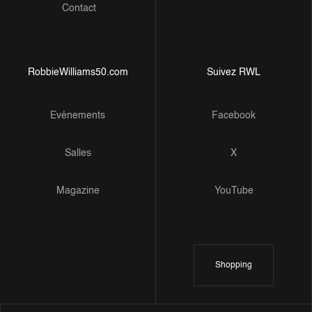
Contact
RobbieWilliams50.com
Suivez RWL
Evénements
Facebook
Salles
X
Magazine
YouTube
Shopping