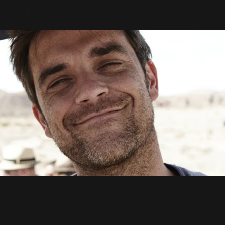
6 Septembre 2025
Reveal : Quand Robbie parle de
la France
14 Octobre 2017