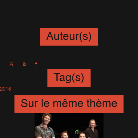
Certains n'imaginent pas un concert de Robbie sans
Angels, tandis que d'autres, ne supportent plus le titre,
tellement il a été performé en concert.
Auteur(s)
Sébastien
Tag(s)
2018
Sur le même thème