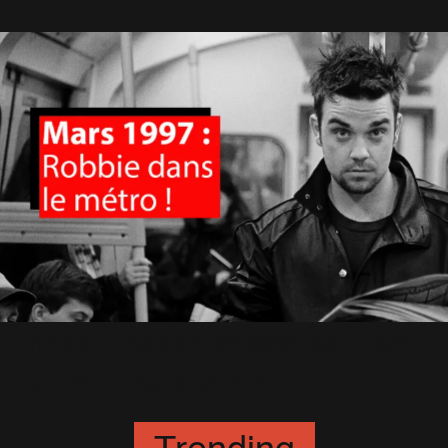
Inédit : Robbie shooté par Harry
Borden, dans le métro !
8 Juin 2020