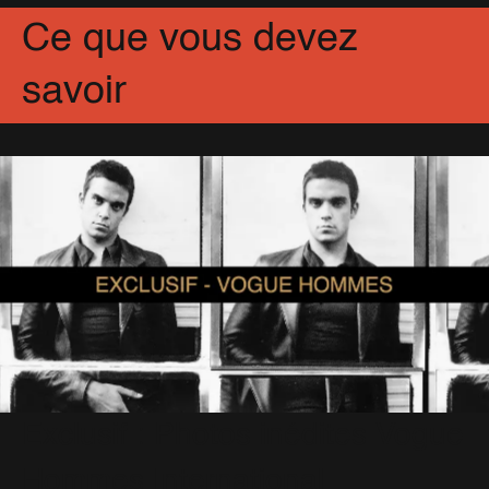
Ce que vous devez
savoir
Exclusif : Photos inédites Vogue
Hommes International