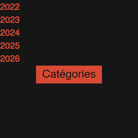
2022
2023
2024
2025
2026
Catégories
Art
(12)
Artistes
(56)
Awards
(20)
Better Man
(64)
Britpop
(35)
Britpop Tour
(16)
Caritatif
(24)