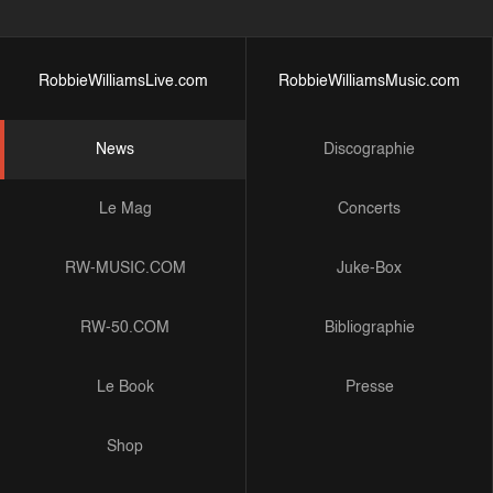
RobbieWilliamsLive.com
RobbieWilliamsMusic.com
News
Discographie
Le Mag
Concerts
RW-MUSIC.COM
Juke-Box
RW-50.COM
Bibliographie
Le Book
Presse
Shop