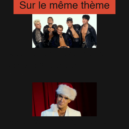
Sur le même thème
Documentaire Take That sur
Netflix le 27 Janvier
29 Décembre 2025
Robbie Williams : "J'en veux