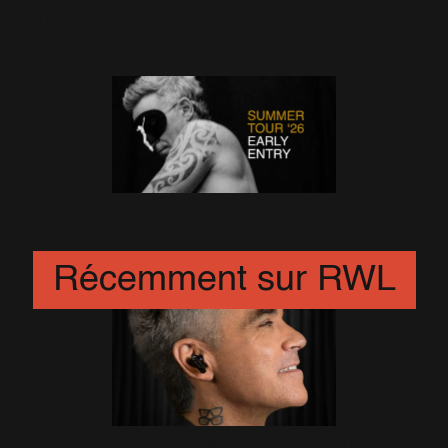
encore plus!"
21 Décembre 2025
Soyez au 1er rang en 2026!
20 Décembre 2025
Récemment sur RWL
Robbie Williams aidé par un