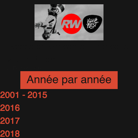
Robbie en concert en France au
V and B Fest'
27 Février 2026
Année par année
2001 - 2015
2016
2017
2018