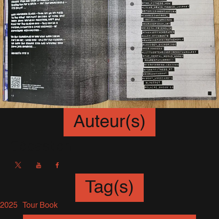
Auteur(s)
Sébastien
Tag(s)
2025
Tour Book