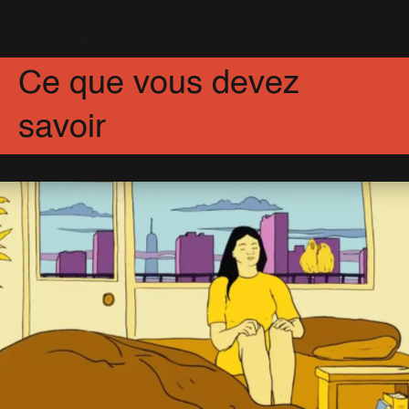
24 Juin 2018
Partagez
Facebook
X
Pinterest
Ce que vous devez
savoir