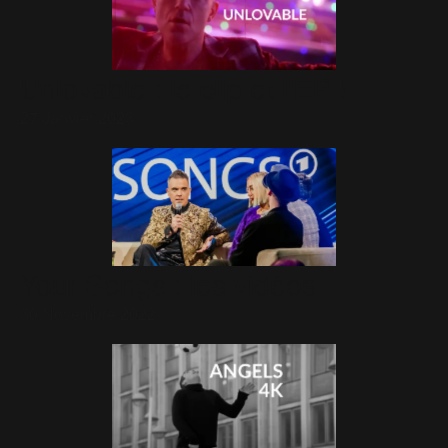
Unlovable : le clip et l'EP !
27 Janvier 2023
Your Songs : les vidéos
30 Novembre 2022