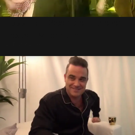
1999 - 31 Décembre - Forever
Texas + Millennium
25 Février 2016