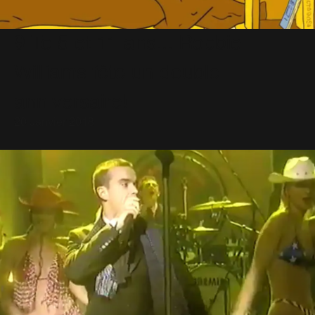
9 To 5 et 11 ans... Robbie
Williams fête un double
anniversaire!
20 Janvier 2018