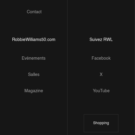
Contact
RobbieWilliams50.com
Suivez RWL
Evénements
Facebook
Salles
X
Magazine
YouTube
Shopping