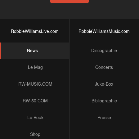
RobbieWilliamsLive.com
RobbieWilliamsMusic.com
News
Discographie
Le Mag
Concerts
RW-MUSIC.COM
Juke-Box
RW-50.COM
Bibliographie
Le Book
Presse
Shop