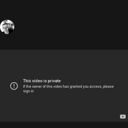
fans suisses
15 Septembre 2016
Videos Blog
4824 Vues
Sébastien
Une fois de plus, Robbie s'adresse