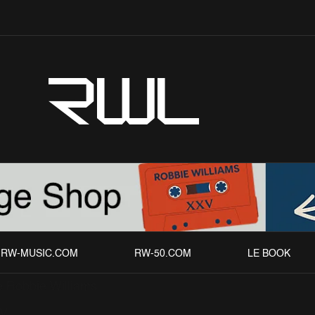
RWL
RW-MUSIC.COM
RW-50.COM
LE BOOK
de Robbie Williams
V