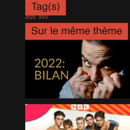
Tag(s)
2022
XXV
Sur le même thème