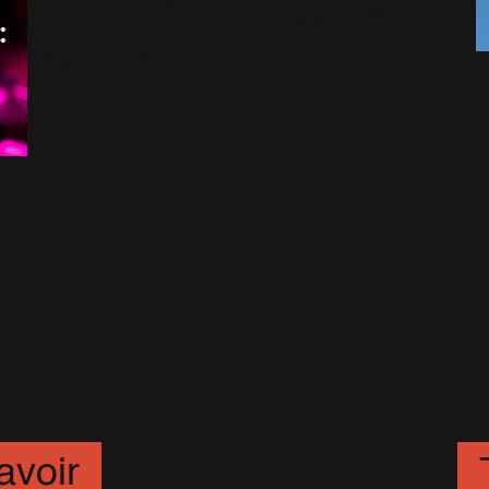
Concert à Hambourg : Le
Replay
16 Novembre 2022
avoir