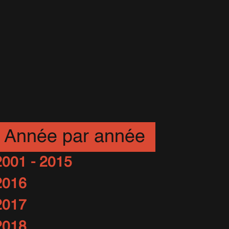
Année par année
2001 - 2015
2016
2017
2018