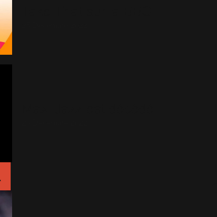
Take That sur la BBC
25 Décembre 2022
Maxi Jazz est décédé
25 Décembre 2022
L