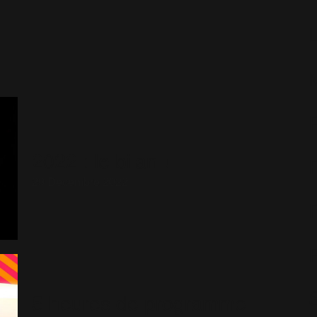
2022 : le bilan !
29 Décembre 2022
5 heures de programme