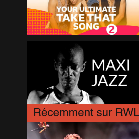
Récemment sur RW