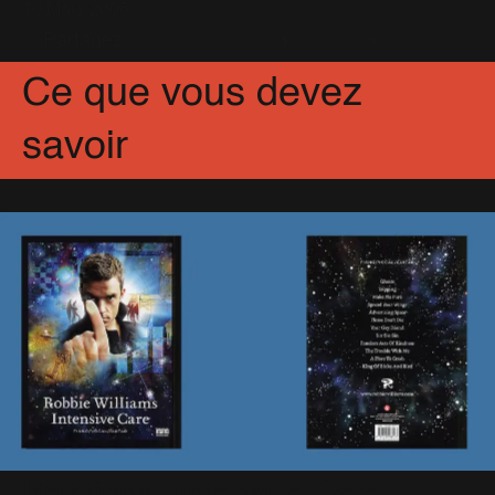
10 Mars 2005
Partagez
Facebook
X
Pinterest
Ce que vous devez
savoir
Partitions : Intensive Care