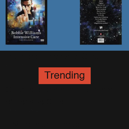
Partitions : Intensive Care
22 Novembre 2005
Trending
Critique chanson par chanson
d'intensive Care
19 Septembre 2005
2 Millions en Europe