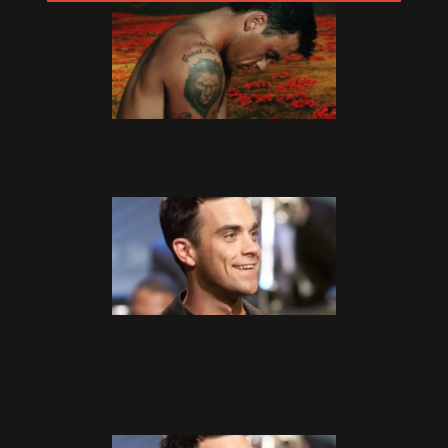
Robbie Williams au tribunal
29 Décembre 2005
Diffusion du concert de Berlin
sur M6
28 Décembre 2005