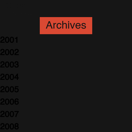
Crash
23 Août 2006
Archives
2001
2002
2003
2004
2005
2006
2007
2008