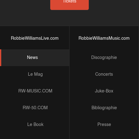
Tickets
RobbieWilliamsLive.com
RobbieWilliamsMusic.com
News
Discographie
Le Mag
Concerts
RW-MUSIC.COM
Juke-Box
RW-50.COM
Bibliographie
Le Book
Presse