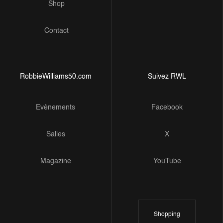
Shop
Contact
RobbieWilliams50.com
Suivez RWL
Evénements
Facebook
Salles
X
Magazine
YouTube
Shopping