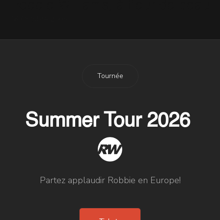
Robbie Williams, à fleur de peau
18 Octobre 2005
Tournée
Summer Tour 2026
Partez applaudir Robbie en Europe!