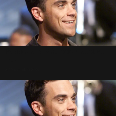
Robbie a la Méthode Cauet sur
TF1
23 Novembre 2005