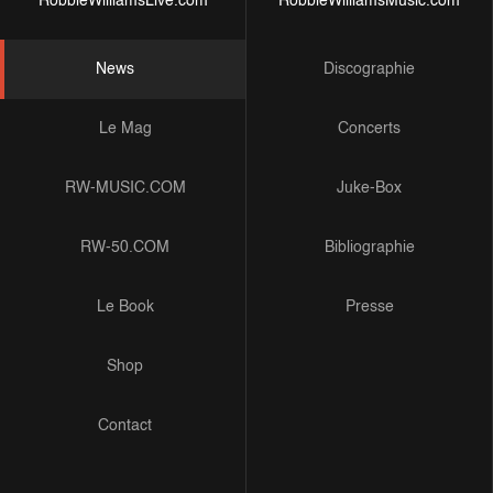
RobbieWilliamsLive.com
RobbieWilliamsMusic.com
News
Discographie
Le Mag
Concerts
RW-MUSIC.COM
Juke-Box
RW-50.COM
Bibliographie
Le Book
Presse
Shop
Contact