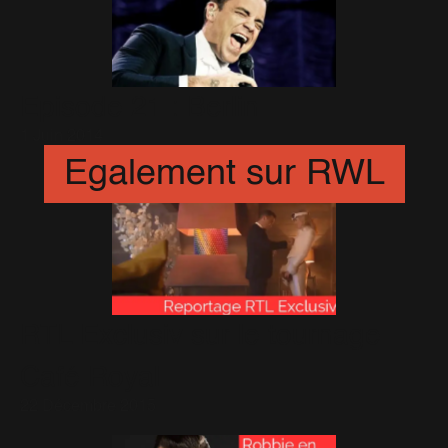
Episode 21 : Berlin
1 Juin 2014
Egalement sur RWL
RTL Exclusiv sur le tournage
Café Royal
22 Décembre 2015