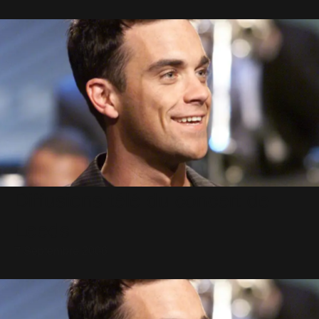
Diffusions télé du concert de
Leeds
7 Septembre 2006