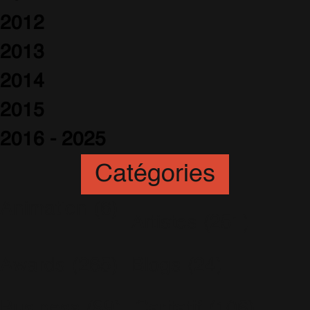
2012
2013
2014
2015
2016 - 2025
Catégories
Animation
(6)
Artistes
(251)
Awards
(265)
Blogs
(24)
Business
(89)
Caritatif
(106)