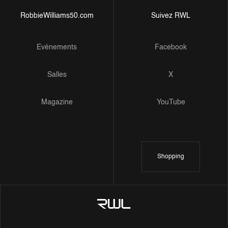
RobbieWilliams50.com
Suivez RWL
Evénements
Facebook
Salles
X
Magazine
YouTube
Shopping