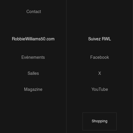
Contact
RobbieWilliams50.com
Suivez RWL
Evénements
Facebook
Salles
X
Magazine
YouTube
Shopping