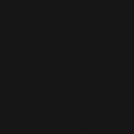
Le Sun confirme le duo
12 Mai 2004
Robbie et Olly Murs ont travaillé
ensemble!
10 Juin 2013
Robbie a enregistré une
chanson avec Mams Taylor
14 Juin 2008
Le duel Robbie / Madonna
19 Juillet 2001
Collaboration avec Wheatus ?