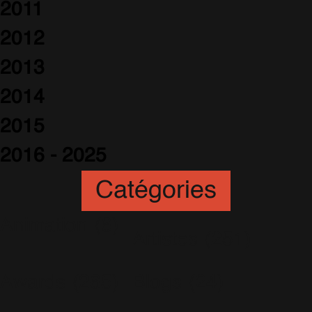
2011
2012
2013
2014
2015
2016 - 2025
Catégories
Animation
(6)
Artistes
(251)
Awards
(265)
Blogs
(24)