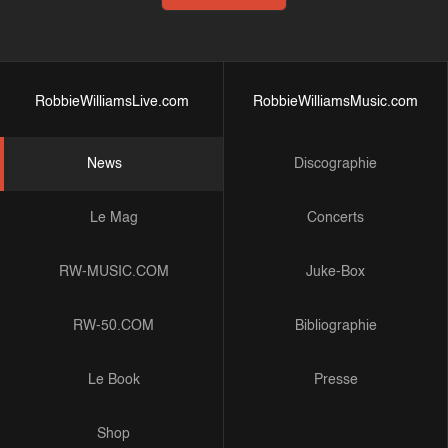
RobbieWilliamsLive.com
RobbieWilliamsMusic.com
News
Discographie
Le Mag
Concerts
RW-MUSIC.COM
Juke-Box
RW-50.COM
Bibliographie
Le Book
Presse
Shop