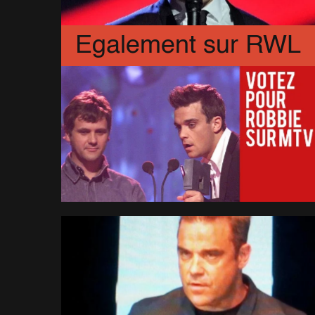
Egalement sur RWL