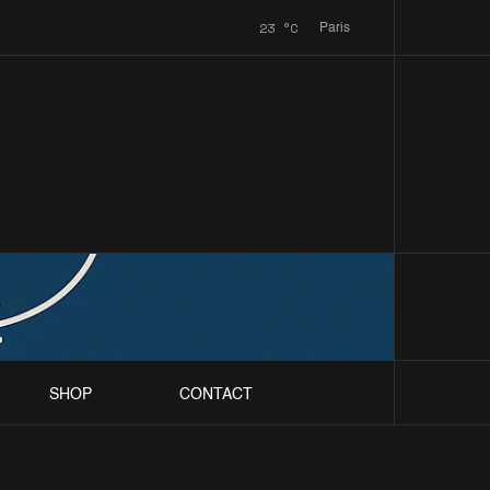
23
°C
Paris
SHOP
CONTACT