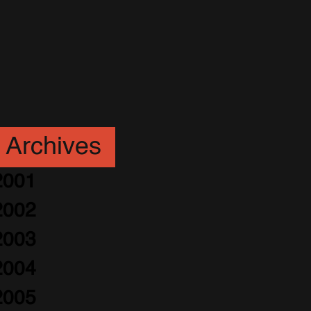
Archives
2001
2002
2003
2004
2005