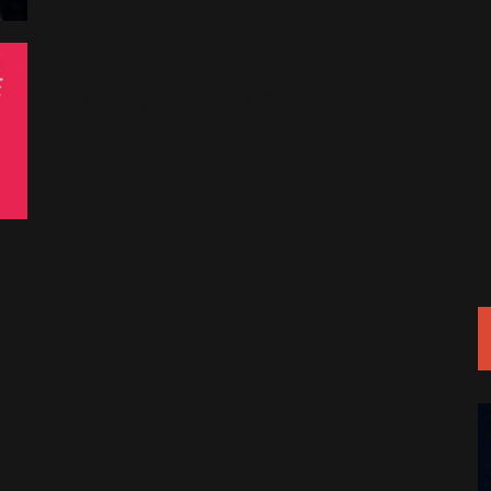
Nouveau Triomphe aux
Echo Awards
28 Mars 2014