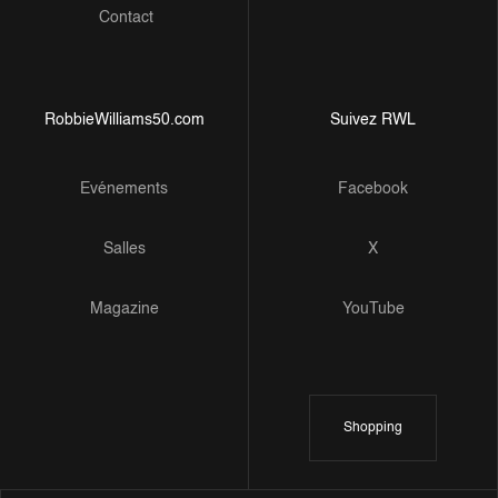
Contact
RobbieWilliams50.com
Suivez RWL
Evénements
Facebook
Salles
X
Magazine
YouTube
Shopping