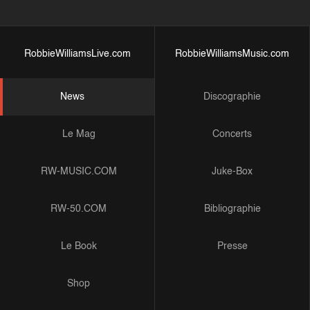
RobbieWilliamsLive.com
RobbieWilliamsMusic.com
News
Discographie
Le Mag
Concerts
RW-MUSIC.COM
Juke-Box
RW-50.COM
Bibliographie
Le Book
Presse
Shop