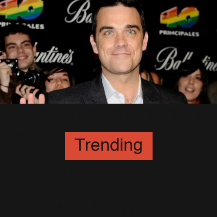
Los 40 Principales : Les Photos
12 Décembre 2009
Trending
Echo Awards 2004
16 Janvier 2004
Participation annulée ?