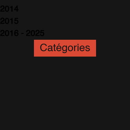
2014
2015
2016 - 2025
Catégories
Animation
(6)
Artistes
(251)
Awards
(265)
Blogs
(24)
Business
(89)
Caritatif
(106)
Charts
(151)
Cinéma
(54)