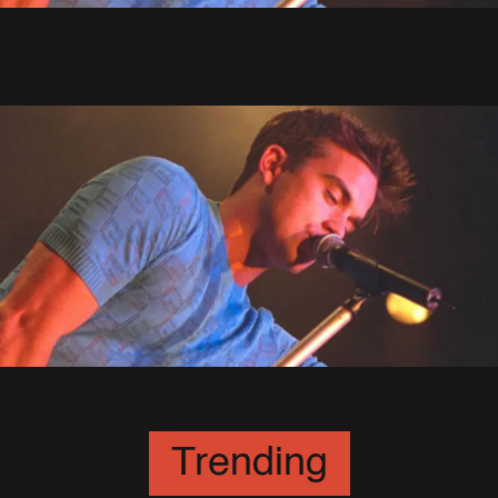
Performance le 12 Septembre
31 Août 2010
Concert privé à Amsterdam
22 Septembre 2005
Trending