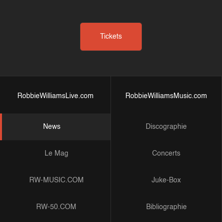
Tickets
RobbieWilliamsLive.com
RobbieWilliamsMusic.com
News
Discographie
Le Mag
Concerts
RW-MUSIC.COM
Juke-Box
RW-50.COM
Bibliographie