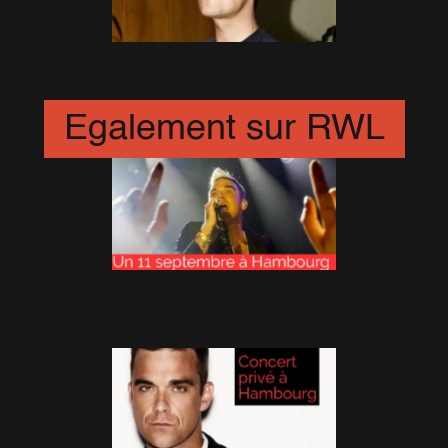
Universal rachète EMI Music
12 Novembre 2011
Egalement sur RWL
Un 11 Septembre à Hambourg
12 Septembre 2015