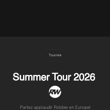
Apple Store : Les Photos
19 Décembre 2009
Concerts privés à Tokyo
6 Mars 2003
Tournée
Summer Tour 2026
Partez applaudir Robbie en Europe!