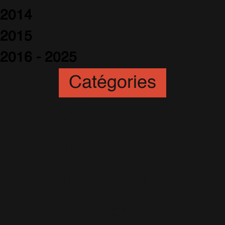
2014
2015
2016 - 2025
Catégories
Animation
(6)
Artistes
(251)
Awards
(265)
Blogs
(24)
Business
(89)
Caritatif
(106)
Charts
(151)
Cinéma
(54)