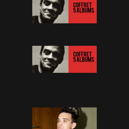
Coffret 5 Albums
11 Octobre 2013
Commandez Classic Album
Selection
11 Octobre 2013