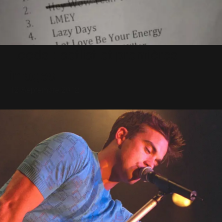
Leeds : setlist et premières
images
12 Septembre 2012