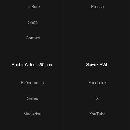
Le Book
Presse
Shop
Contact
RobbieWilliams50.com
Suivez RWL
Evénements
Facebook
Salles
X
Magazine
YouTube