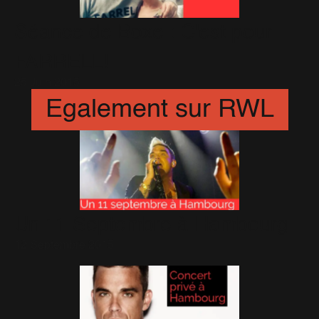
Séance de Boxe : C'est pour
FARRELL!
25 Juin 2015
Egalement sur RWL
Un 11 Septembre à Hambourg
12 Septembre 2015