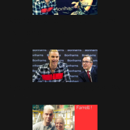
Robbie récolte 209 000 Euros
pour les enfants!
18 Juillet 2015
Robbie anime les enchères RW!
15 Juillet 2015