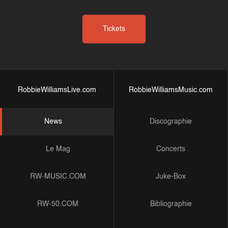
Tickets
RobbieWilliamsLive.com
RobbieWilliamsMusic.com
News
Discographie
Le Mag
Concerts
RW-MUSIC.COM
Juke-Box
RW-50.COM
Bibliographie