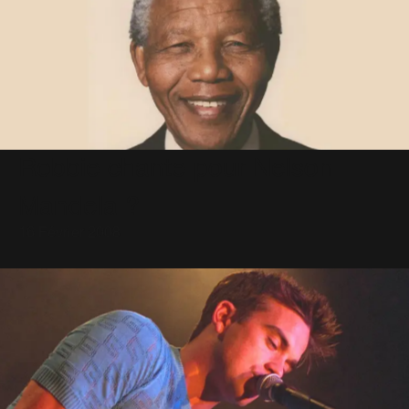
Robbie chante pour Nelson
Mandela ?
16 Février 2008