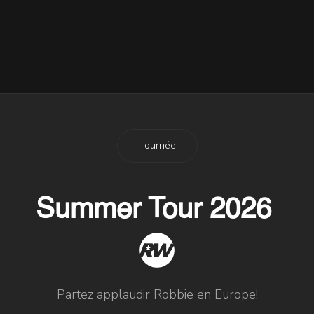
13 Novembre 2009
Début du Show
29 Mai 2011
Tournée
Summer Tour 2026
Partez applaudir Robbie en Europe!