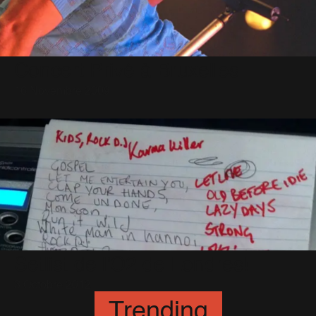
Concert Privé à Bruxelles
16 Novembre 2009
Setlist de l'O2 de Londres!
3 Octobre 2012
Trending