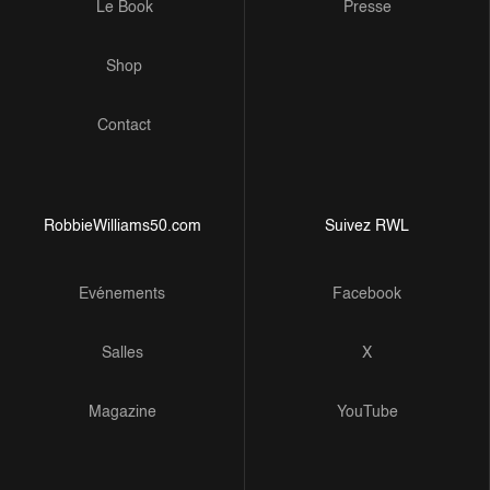
Le Book
Presse
Shop
Contact
RobbieWilliams50.com
Suivez RWL
Evénements
Facebook
Salles
X
Magazine
YouTube