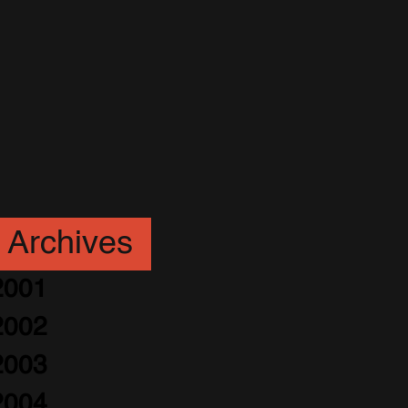
Archives
2001
2002
2003
2004