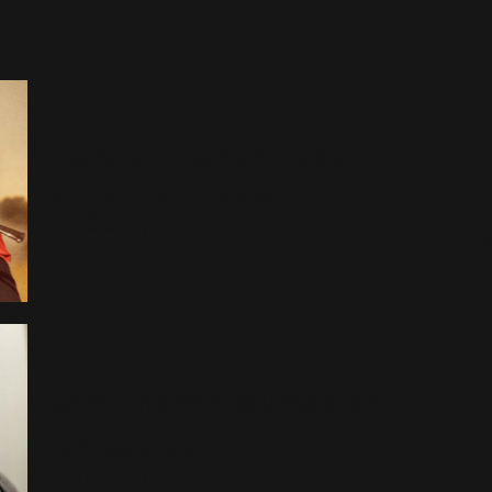
Exclusif : l'album pour
Septembre 2008
28 Décembre 2007
Une Enorme tournée en
préparation?
28 Décembre 2007