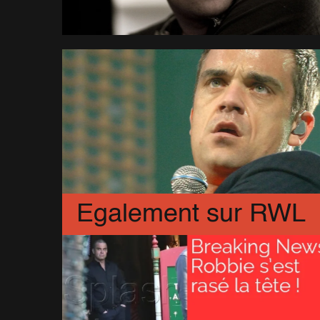
Egalement sur RWL