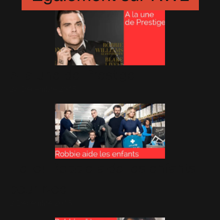
A la une de Prestige
23 Décembre 2015
Hello! Robbie aide les enfants
pour Noël
2 Décembre 2015