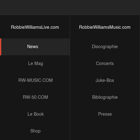
RobbieWilliamsLive.com
RobbieWilliamsMusic.com
News
Discographie
Le Mag
Concerts
RW-MUSIC.COM
Juke-Box
RW-50.COM
Bibliographie
Le Book
Presse
Shop