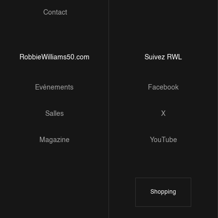
Contact
RobbieWilliams50.com
Suivez RWL
Evénements
Facebook
Salles
X
Magazine
YouTube
Shopping