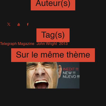
Auteur(s)
Sébastien
Tag(s)
Telegraph Magazine
John Wright
2013
Sur le même thème
Exclusif : Photos inédites de
John Wright!