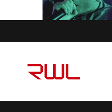
Setlists : 2ème Partie
5 Juillet 2014
Changement d'Heure