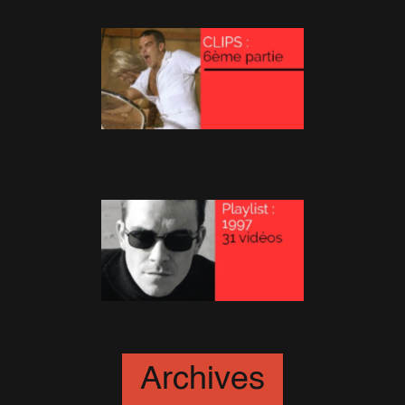
24 Décembre 2015
Clips : 6ème partie
19 Décembre 2015
Playlist : 1997
4 Décembre 2015
Archives