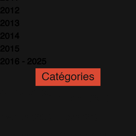
2012
2013
2014
2015
2016 - 2025
Catégories
Animation
(6)
Artistes
(251)
Awards
(265)
Blogs
(24)