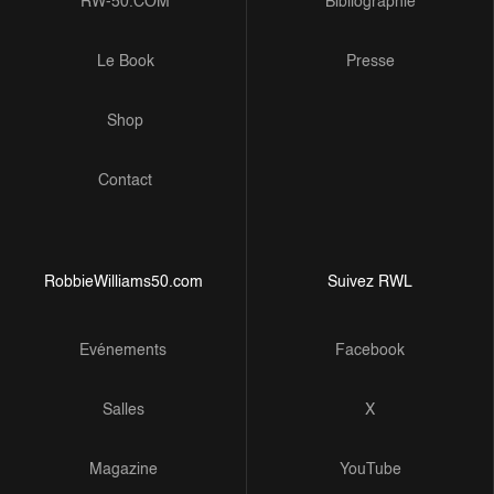
RW-50.COM
Bibliographie
Le Book
Presse
Shop
Contact
RobbieWilliams50.com
Suivez RWL
Evénements
Facebook
Salles
X
Magazine
YouTube