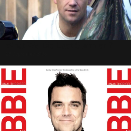
What We Did Last Summer ?
26 Septembre 2003