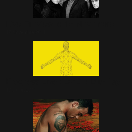
Live Preview le 15 Novembre
12 Novembre 2011
Progress Live : DVD + Blu-Ray
19 Juillet 2011