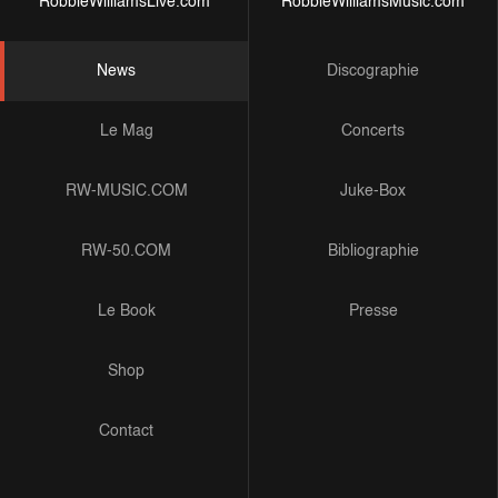
RobbieWilliamsLive.com
RobbieWilliamsMusic.com
News
Discographie
Le Mag
Concerts
RW-MUSIC.COM
Juke-Box
RW-50.COM
Bibliographie
Le Book
Presse
Shop
Contact