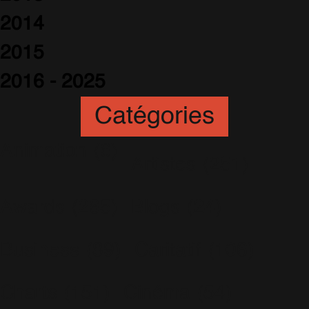
2014
2015
2016 - 2025
Catégories
Animation
(6)
Artistes
(251)
Awards
(265)
Blogs
(24)
Business
(89)
Caritatif
(106)
Charts
(151)
Cinéma
(54)