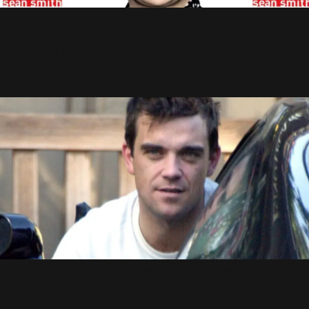
Nouveauté : Robbie
Unauthorised
22 Août 2010
Téléchargez les Remixes de
Bodies