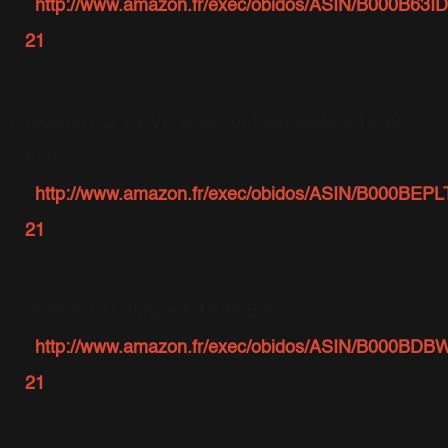
:
http://www.amazon.fr/exec/obidos/ASIN/B000B63IDY
21
l'édition CD + DVD collector Disponible à 19,99
Euros
:
http://www.amazon.fr/exec/obidos/ASIN/B000BEPLT
21
l'édition CD Simple à 16,96 Euros
:
http://www.amazon.fr/exec/obidos/ASIN/B000BDBW
21