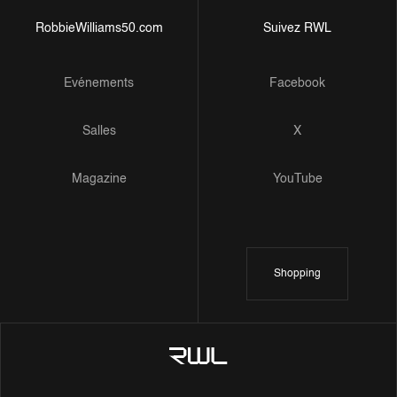
RobbieWilliams50.com
Suivez RWL
Evénements
Facebook
Salles
X
Magazine
YouTube
Shopping