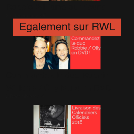
Robbie Williams au tribunal
29 Décembre 2005
Egalement sur RWL
Commandez le duo Robbie
Williams / Olly Murs en DVD
5 Décembre 2015