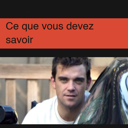
16 Juin 2009
Partagez
Facebook
X
Pinterest
Ce que vous devez
savoir