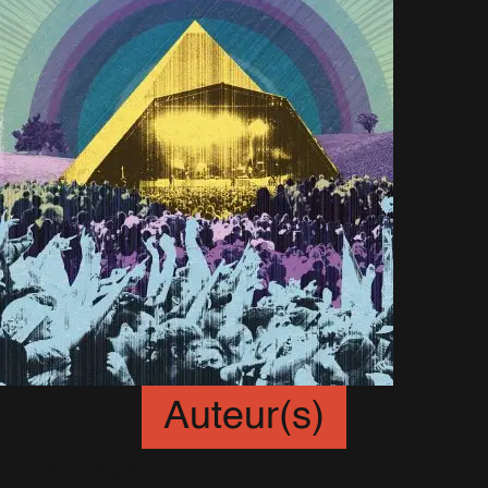
Auteur(s)
Sébastien