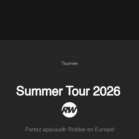
11 Décembre 2007
Live - Private - Backstage
17 Juillet 2006
Tournée
Summer Tour 2026
Partez applaudir Robbie en Europe!