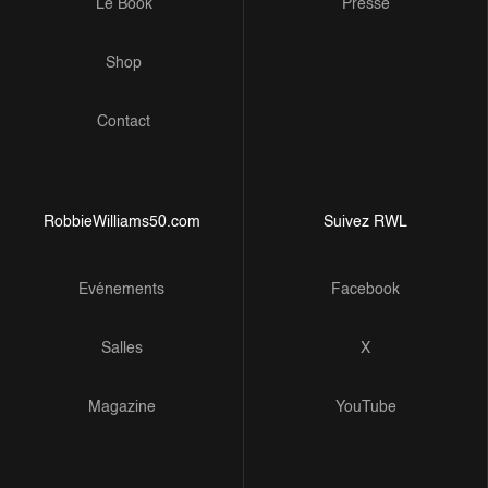
Le Book
Presse
Shop
Contact
RobbieWilliams50.com
Suivez RWL
Evénements
Facebook
Salles
X
Magazine
YouTube