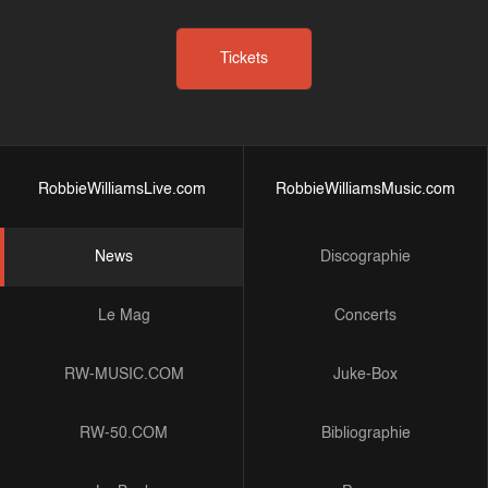
Tickets
RobbieWilliamsLive.com
RobbieWilliamsMusic.com
News
Discographie
Le Mag
Concerts
RW-MUSIC.COM
Juke-Box
RW-50.COM
Bibliographie