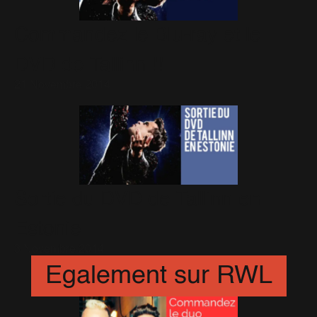
Commandez le Blu-ray et le
DVD de Tallinn !!
21 Novembre 2014
Sortie du DVD de Tallinn en
Estonie
3 Novembre 2014
Egalement sur RWL