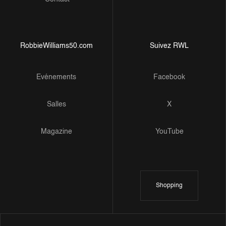
RobbieWilliams50.com
Suivez RWL
Evénements
Facebook
Salles
X
Magazine
YouTube
Shopping