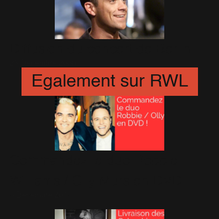
Diffusion du concert de Berlin
23 Décembre 2006
Egalement sur RWL
Commandez le duo Robbie
Williams / Olly Murs en DVD
5 Décembre 2015