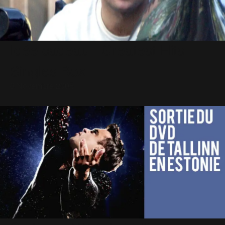
Idée cadeau : Greatest Hits
Singles Box
6 Novembre 2005