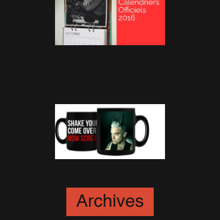
Livraison des Calendriers
Officiels 2016
15 Octobre 2015
Nouveau Mug disponible!
14 Octobre 2015
Archives