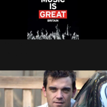
Music is Great Britain : La
Pochette
28 Avril 2012