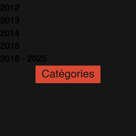
2012
2013
2014
2015
2016 - 2025
Catégories
Animation
(6)
Artistes
(251)
Awards
(265)
Blogs
(24)
Business
(89)
Caritatif
(106)