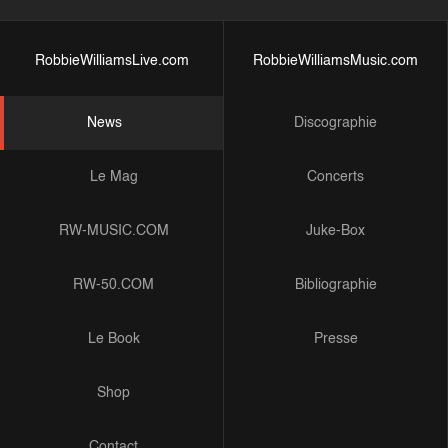
RobbieWilliamsLive.com
RobbieWilliamsMusic.com
News
Discographie
Le Mag
Concerts
RW-MUSIC.COM
Juke-Box
RW-50.COM
Bibliographie
Le Book
Presse
Shop
Contact