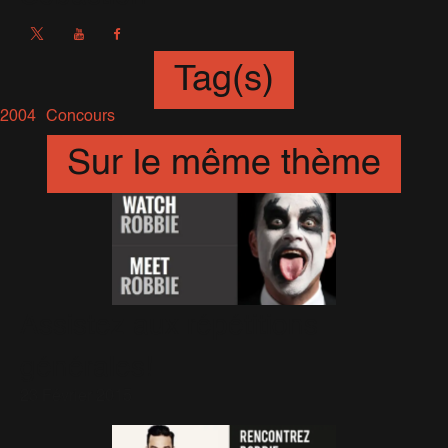
Tag(s)
2004
Concours
Sur le même thème
Assistez aux répétitions
générales!
23 Février 2015