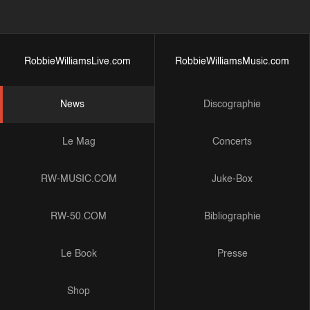
RobbieWilliamsLive.com
RobbieWilliamsMusic.com
News
Discographie
Le Mag
Concerts
RW-MUSIC.COM
Juke-Box
RW-50.COM
Bibliographie
Le Book
Presse
Shop