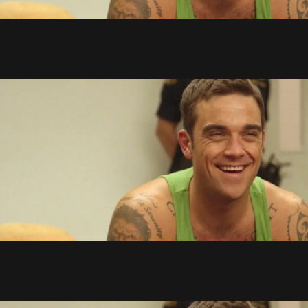
Encore une b-side !
17 Novembre 2004
Encore une b-side !
17 Novembre 2004