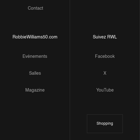
Contact
RobbieWilliams50.com
Suivez RWL
Evénements
Facebook
Salles
X
Magazine
YouTube
Shopping