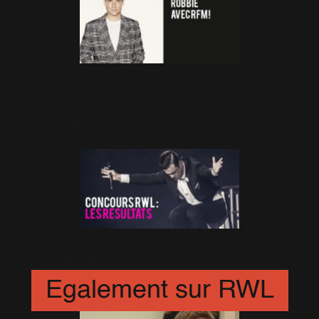
Rencontrez Robbie Williams
avec RFM!
19 Février 2015
Résultats du Concours RWL!
17 Octobre 2014
Egalement sur RWL