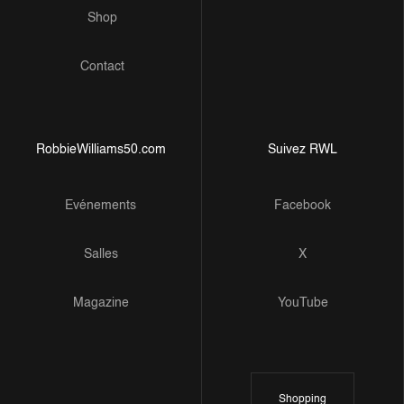
Shop
Contact
RobbieWilliams50.com
Suivez RWL
Evénements
Facebook
Salles
X
Magazine
YouTube
Shopping