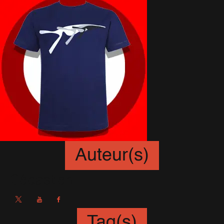
Auteur(s)
Sébastien
Tag(s)