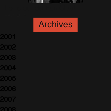
Le retour du Fan Club!
9 Avril 2014
Archives
2001
2002
2003
2004
2005
2006
2007
2008