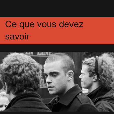
13 Décembre 2008
Partagez
Facebook
X
Pinterest
Ce que vous devez
savoir