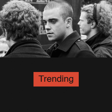
Site officiel américain
21 Mars 2003
Trending
Nouveau Site Officiel
27 Juillet 2009
Mises à jour des sites de