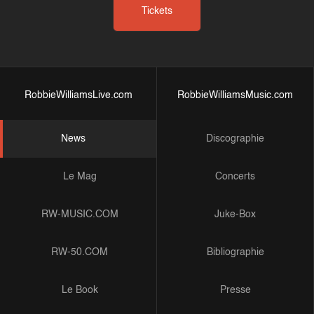
Tickets
RobbieWilliamsLive.com
RobbieWilliamsMusic.com
News
Discographie
Le Mag
Concerts
RW-MUSIC.COM
Juke-Box
RW-50.COM
Bibliographie
Le Book
Presse