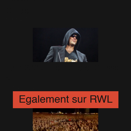
Officiel
6 Juin 2010
Tour 2003 : Belgique et Suisse
?
30 Décembre 2002
Egalement sur RWL