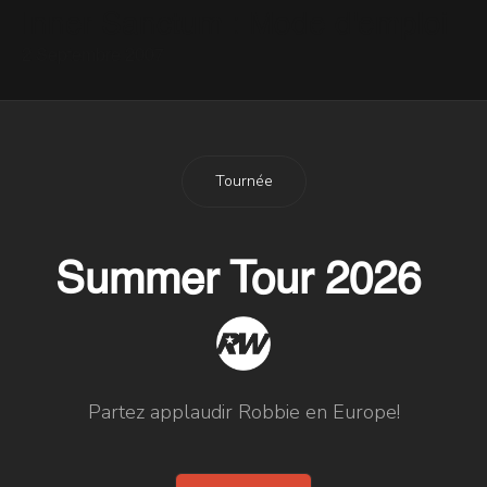
Inner Sanctum : Mode d'emploi
2 Septembre 2007
Tournée
Summer Tour 2026
Partez applaudir Robbie en Europe!