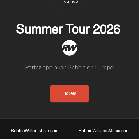
Tournée
Summer Tour 2026
Partez applaudir Robbie en Europe!
Tickets
RobbieWilliamsLive.com
RobbieWilliamsMusic.com