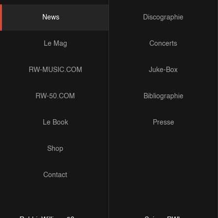
News
Discographie
Le Mag
Concerts
RW-MUSIC.COM
Juke-Box
RW-50.COM
Bibliographie
Le Book
Presse
Shop
Contact