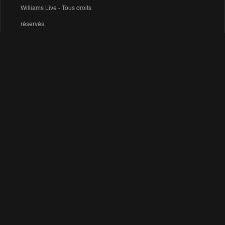
Williams Live - Tous droits
réservés.