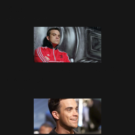
fêtes !
24 Décembre 2006
Et pourtant, Bongo Bong a bien
été remixé....
23 Décembre 2006