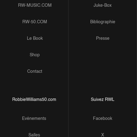
RW-MUSIC.COM
Juke-Box
RW-50.COM
Bibliographie
Le Book
Presse
Shop
Contact
RobbieWilliams50.com
Suivez RWL
Evénements
Facebook
Salles
X