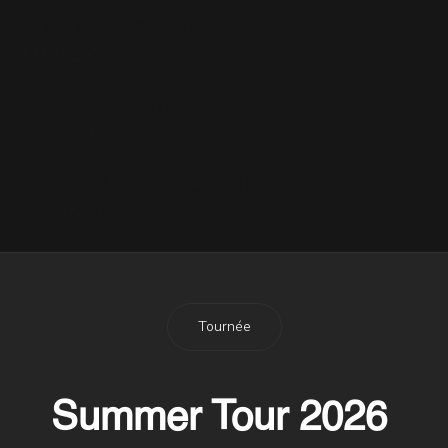
chauves-souris
8 Mars 2006
Pas de 2ème date à PARIS
20 Janvier 2006
Photos de la Scène !
10 Juin 2006
Tournée
Summer Tour 2026