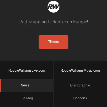
Partez applaudir Robbie en Europe!
Tickets
RobbieWilliamsLive.com
RobbieWilliamsMusic.com
News
Discographie
Le Mag
Concerts