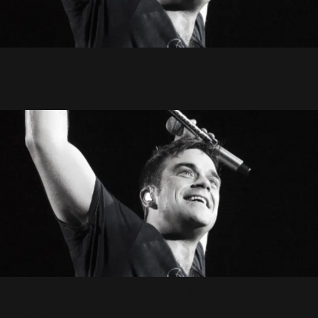
Nouvelle date à Wembley !
19 Novembre 2005
Le Sun parle de la Tournée