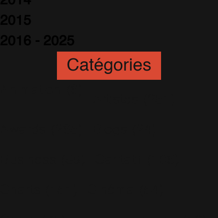
2014
2015
2016 - 2025
Catégories
Animation
(6)
Artistes
(251)
Awards
(265)
Blogs
(24)
Business
(89)
Caritatif
(106)
Charts
(151)
Cinéma
(54)