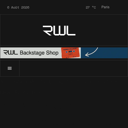
6 Août 2026
27
°C
Paris
RWL
Accueil
News
Photos Blog
2019 - 13 Juin - Conférence
News
Photos Blog
2019 - 13 Juin -
Conférence de presse