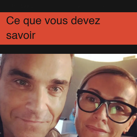
Partagez
Facebook
X
Pinterest
Ce que vous devez
savoir