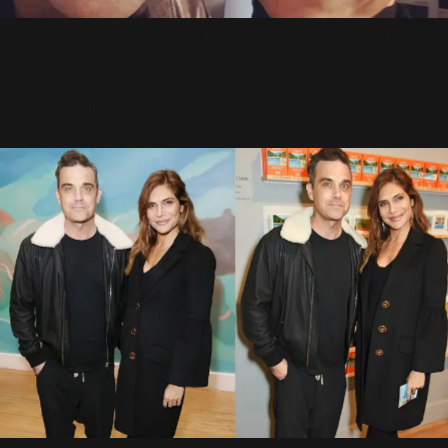
Robbie chez Radio Deejay en
Italie
11 Novembre 2016