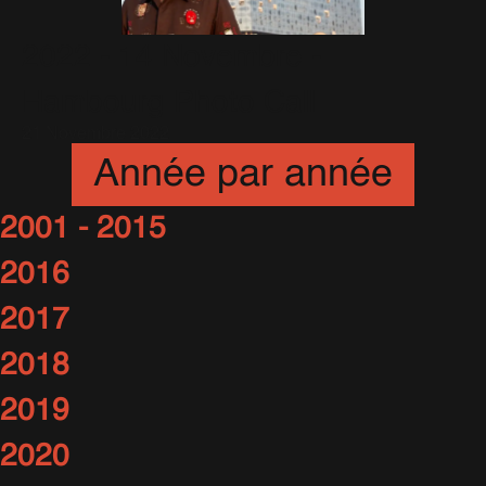
2022 - 14 Novembre -
Hambourg Photo Call
21 Novembre 2022
Année par année
2001 - 2015
2016
2017
2018
2019
2020