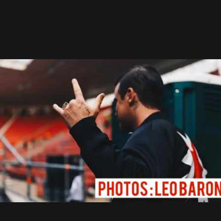
Robbie et sa femme à
l'exposition David Hockney
8 Février 2017
Leo Baron : 10 nouvelles