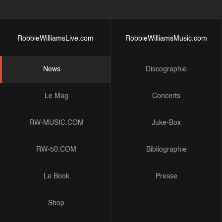
RobbieWilliamsLive.com
RobbieWilliamsMusic.com
News
Discographie
Le Mag
Concerts
RW-MUSIC.COM
Juke-Box
RW-50.COM
Bibliographie
Le Book
Presse
Shop