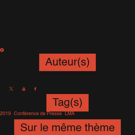
possède 20%.
Retrouvez ci-dessous les photos de la conférence de
presse.
Auteur(s)
Sébastien
Tag(s)
2019
Conférence de Presse
LMA
Sur le même thème