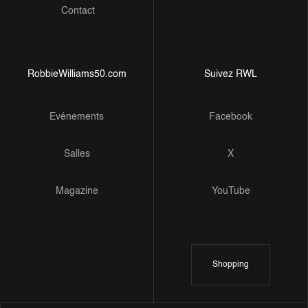
Contact
RobbieWilliams50.com
Suivez RWL
Evénements
Facebook
Salles
X
Magazine
YouTube
Shopping