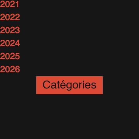
2021
2022
2023
2024
2025
2026
Catégories
Art
(12)
Artistes
(56)
Awards
(20)
Better Man
(64)
Britpop
(35)