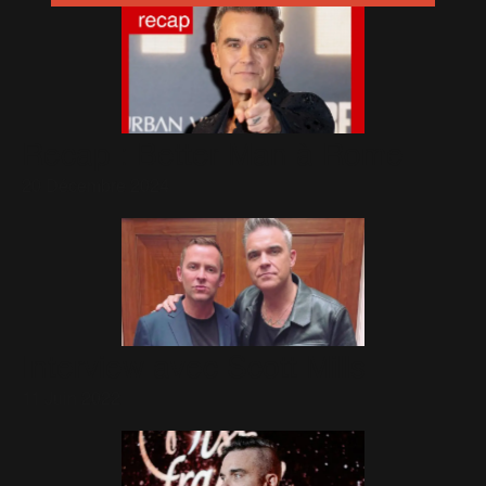
Recap : Better Man à Rome
20 Décembre 2024
Interview avec Scott Mills
11 Juin 2022