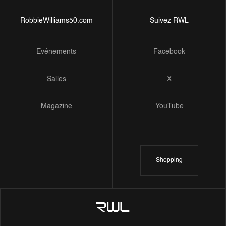
RobbieWilliams50.com
Suivez RWL
Evénements
Facebook
Salles
X
Magazine
YouTube
Shopping