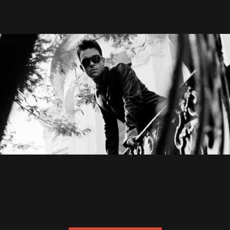
11 Novembre 2016
Inédit ! 2000 - 18 Décembre -
US Weekly Magazine - Jake
Chessum
5 Mai 2018