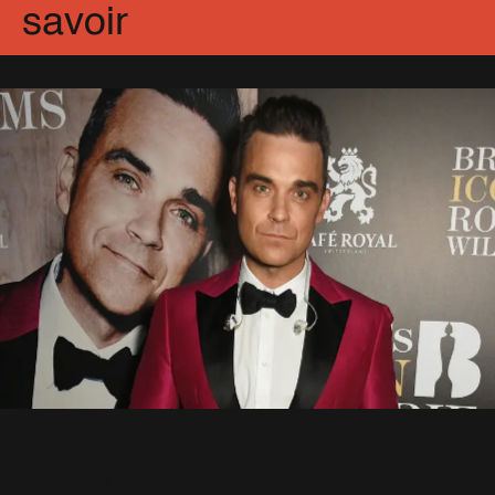
savoir
Le Show du Troxy : le 5
Décembre sur ITV ! Et voici les