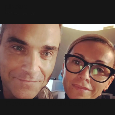
photos
22 Novembre 2016
Robbie chez Radio Deejay en
Italie