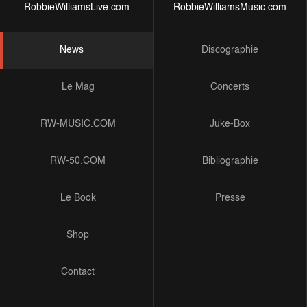
RobbieWilliamsLive.com
RobbieWilliamsMusic.com
News
Discographie
Le Mag
Concerts
RW-MUSIC.COM
Juke-Box
RW-50.COM
Bibliographie
Le Book
Presse
Shop
Contact