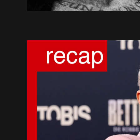
Réservez vos places 
9 Décembre 2025
1015 Vues