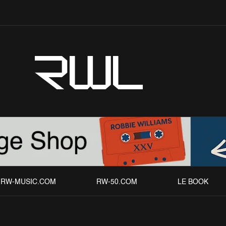
RWL
RW-MUSIC.COM
RW-50.COM
LE BOOK