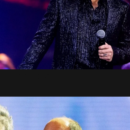
 Düsseldorf