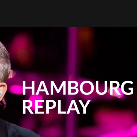
- Hambourg Photo Call