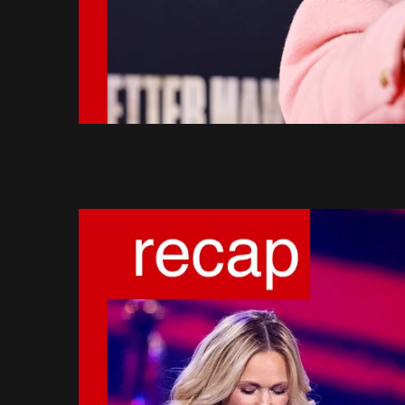
Recap : Better Man 
23 Décembre 2024
1238 Vues