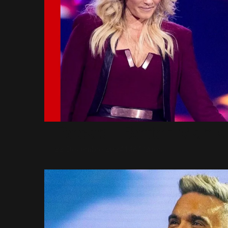
Recap : Better Man à
22 Décembre 2024
1481 Vues