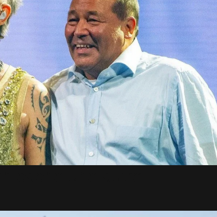
n cache une autre!