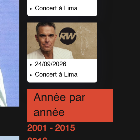
Concert à Lima
24/09/2026
Concert à Lima
Année par
année
2001 - 2015