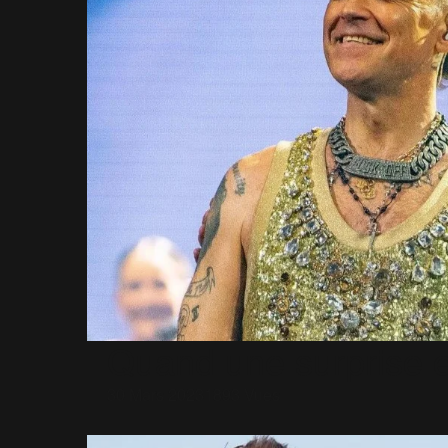
Quand une surprise e
30 Mars 2023
1893 Vues