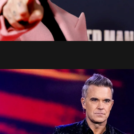
à Cologne