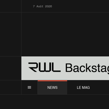
7 Août 2026
NEWS
LE MAG
Allemagne