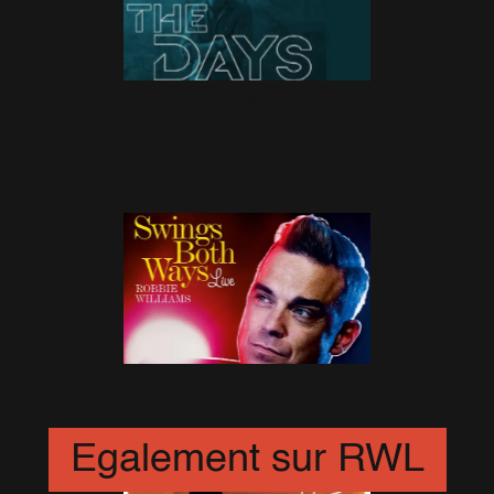
Exclusif : The Days le 17
Octobre!
24 Septembre 2014
SBW Live : Le Double CD!
17 Avril 2014
Egalement sur RWL