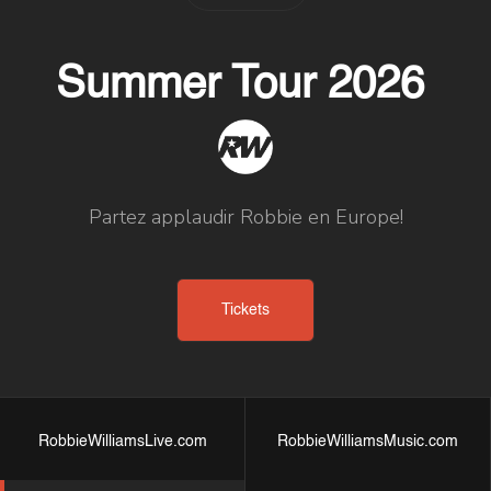
Summer Tour 2026
Partez applaudir Robbie en Europe!
Tickets
RobbieWilliamsLive.com
RobbieWilliamsMusic.com