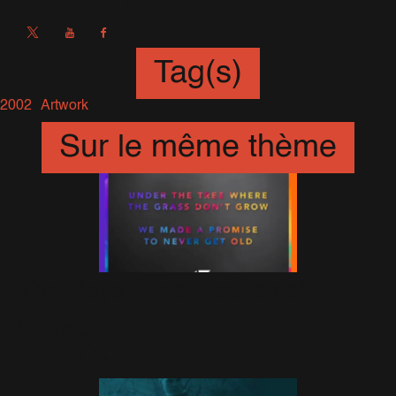
Tag(s)
2002
Artwork
Sur le même thème
The Days : Les Paroles et
l'Artwork
3 Octobre 2014