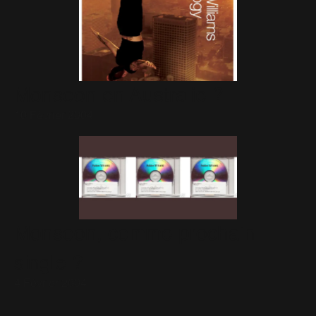
Monsoon en Australie ?
10 Février 2004
Monsoon, comme prochain
single ?
4 Février 2004