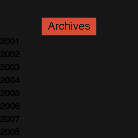
Pochette japonaise
24 Avril 2003
Archives
2001
2002
2003
2004
2005
2006
2007
2008