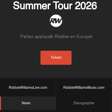
Summer Tour 2026
Partez applaudir Robbie en Europe!
Tickets
RobbieWilliamsLive.com
RobbieWilliamsMusic.com
News
Discographie