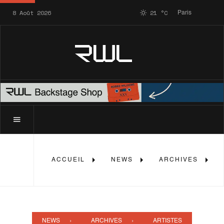
8 Août 2026
21
°C
Paris
RWL
ACCUEIL
NEWS
ARCHIVES
NEWS
ARCHIVES
ARTISTES