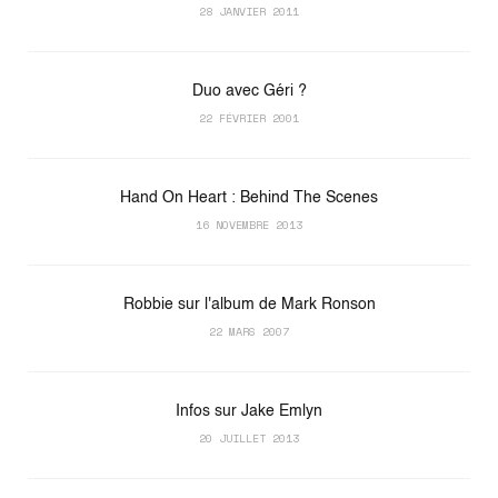
28 JANVIER 2011
Duo avec Géri ?
22 FÉVRIER 2001
Hand On Heart : Behind The Scenes
16 NOVEMBRE 2013
Robbie sur l'album de Mark Ronson
22 MARS 2007
Infos sur Jake Emlyn
20 JUILLET 2013