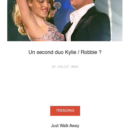
Un second duo Kylie / Robbie ?
25 JUILLET 2006
TRENDING
Just Walk Away