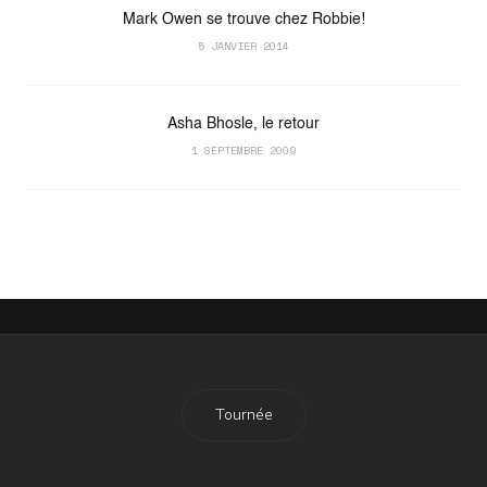
Mark Owen se trouve chez Robbie!
5 JANVIER 2014
Asha Bhosle, le retour
1 SEPTEMBRE 2009
Tournée