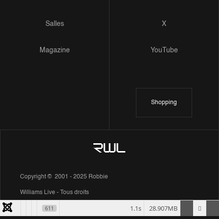
Salles
X
Magazine
YouTube
Shopping
Copyright © 2001 - 2025 Robbie
Williams Live - Tous droits
1.1s
28.907MB
611
réservés.