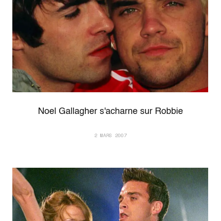
Noel Gallagher s'acharne sur Robbie
2 MARS 2007