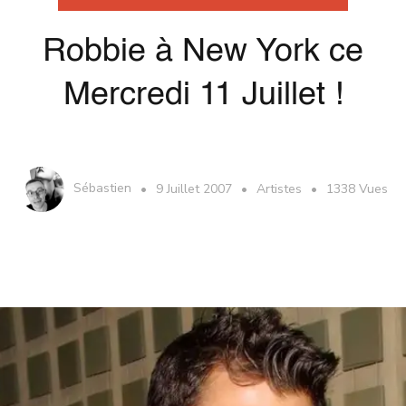
Robbie à New York ce
Mercredi 11 Juillet !
Sébastien
9 Juillet 2007
Artistes
1338 Vues