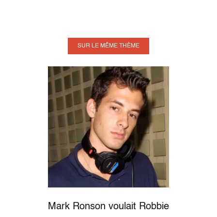
SUR LE MÊME THÈME
Mark Ronson voulait Robbie