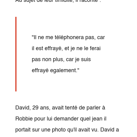
Au sujet de leur timidité, il raconte :
"Il ne me téléphonera pas, car
il est effrayé, et je ne le ferai
pas non plus, car je suis
effrayé egalement."
David, 29 ans, avait tenté de parler à
Robbie pour lui demander quel jean il
portait sur une photo qu'il avait vu. David a