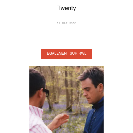
Twenty
12 MAI 2010
EGALEMENT SUR RWL