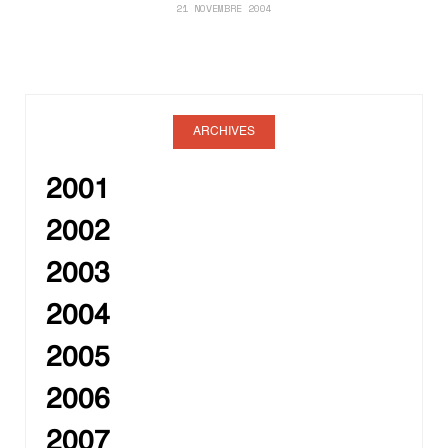
21 NOVEMBRE 2004
ARCHIVES
2001
2002
2003
2004
2005
2006
2007