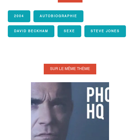
2004
AUTOBIOGRAPHIE
DAVID BECKHAM
SEXE
STEVE JONES
SUR LE MÊME THÈME