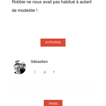
Robbie ne nous avait pas habitué à autant
de modestie !
AUTEUR(S)
Sébastien
TAG(S)