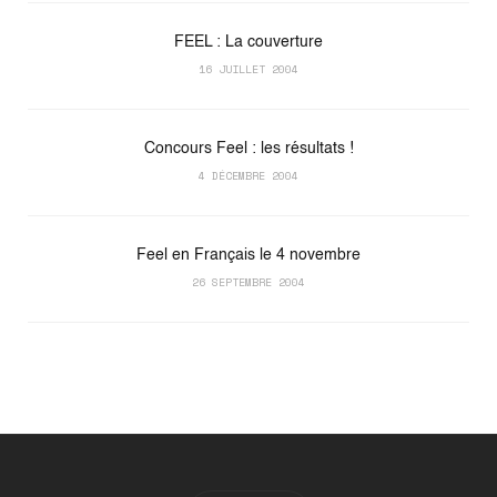
FEEL : La couverture
16 JUILLET 2004
Concours Feel : les résultats !
4 DÉCEMBRE 2004
Feel en Français le 4 novembre
26 SEPTEMBRE 2004