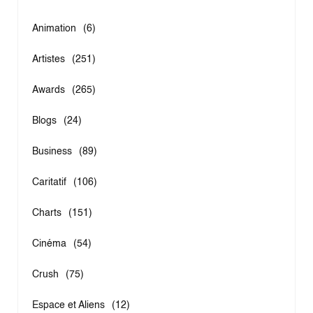
Animation
(6)
Artistes
(251)
Awards
(265)
Blogs
(24)
Business
(89)
Caritatif
(106)
Charts
(151)
Cinéma
(54)
Crush
(75)
Espace et Aliens
(12)