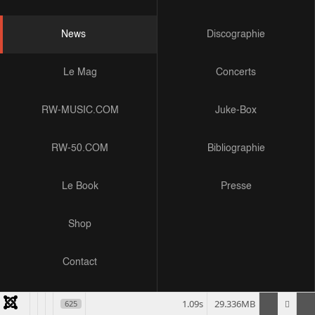
News
Discographie
Le Mag
Concerts
RW-MUSIC.COM
Juke-Box
RW-50.COM
Bibliographie
Le Book
Presse
Shop
Contact
1.09s
29.336MB
625