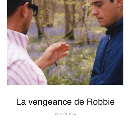
La vengeance de Robbie
24 AOÛT 2004