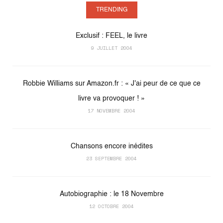
TRENDING
Exclusif : FEEL, le livre
9 JUILLET 2004
Robbie Williams sur Amazon.fr : « J'ai peur de ce que ce
livre va provoquer ! »
17 NOVEMBRE 2004
Chansons encore inédites
23 SEPTEMBRE 2004
Autobiographie : le 18 Novembre
12 OCTOBRE 2004