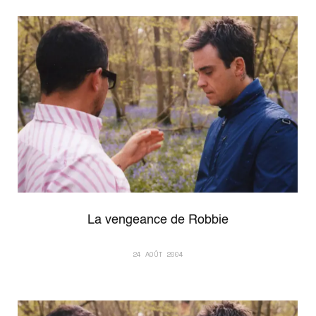
La vengeance de Robbie
24 AOÛT 2004