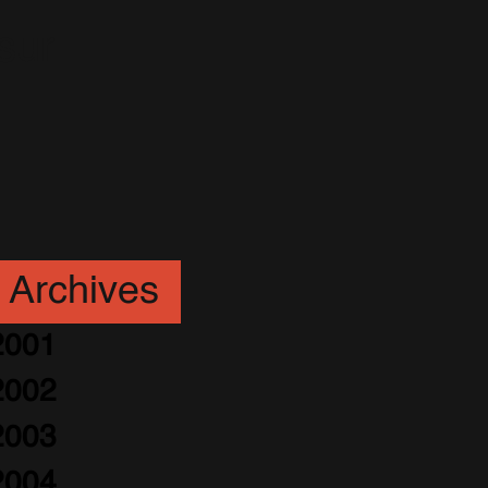
sur
Archives
2001
2002
2003
2004