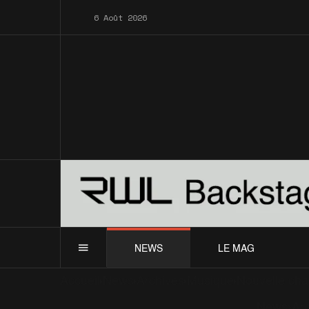
6 Août 2026
NEWS
LE MAG
Accueil
News
Archives
Musique
Nouvelle cha
News
Ar