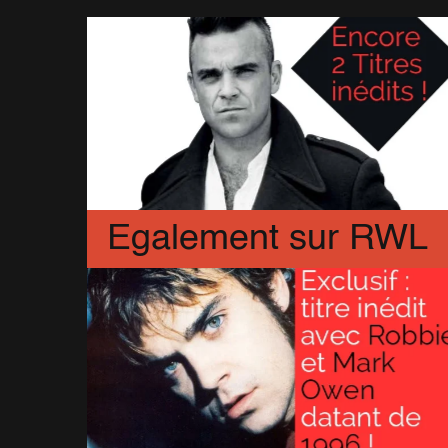
Egalement sur RWL