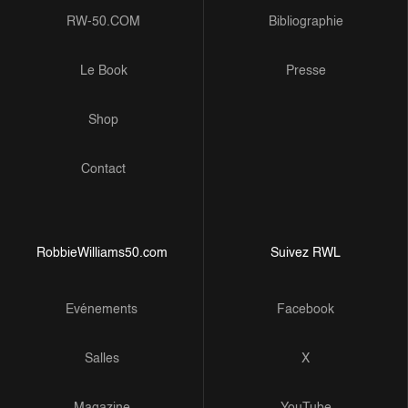
RW-50.COM
Bibliographie
Le Book
Presse
Shop
Contact
RobbieWilliams50.com
Suivez RWL
Evénements
Facebook
Salles
X