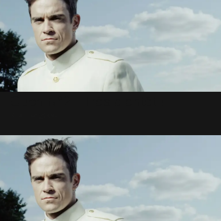
Ouch N°2 - Très bientôt !
3 Juillet 2006