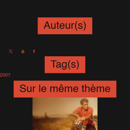
Auteur(s)
Sébastien
Tag(s)
2007
Sur le même thème