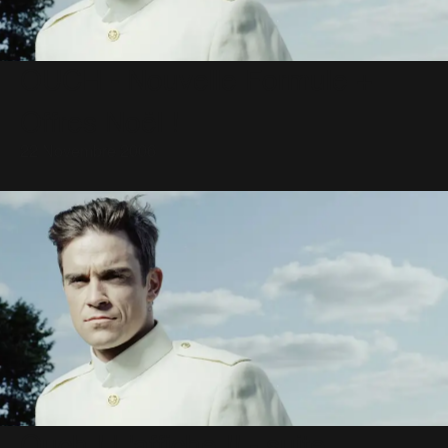
OUCH - Nouvelle Formule +
Offres Noël !
22 Novembre 2006
Ouch ! L'affiche !! - suite