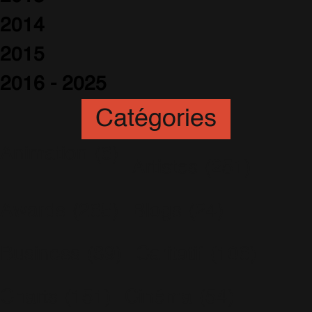
2014
2015
2016 - 2025
Catégories
Animation
(6)
Artistes
(251)
Awards
(265)
Blogs
(24)
Business
(89)
Caritatif
(106)
Charts
(151)
Cinéma
(54)