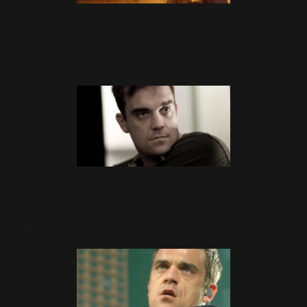
Exclusif : l'album pour
Septembre 2008
28 Décembre 2007
Une Enorme tournée en
préparation?
28 Décembre 2007