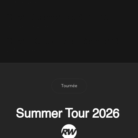
17 Juillet 2006
Ouch 3 disponible à l'unité !
16 Novembre 2006
Ouch ! Chez vous très bientôt !
23 Avril 2006
Tournée
Summer Tour 2026