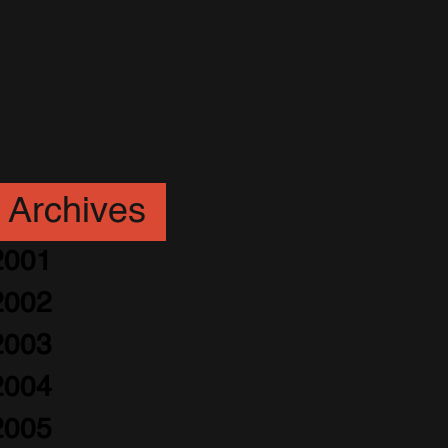
Archives
2001
2002
2003
2004
2005