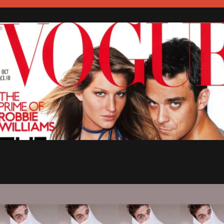
Article : Ciné Télé Revue
8 Janvier 2003