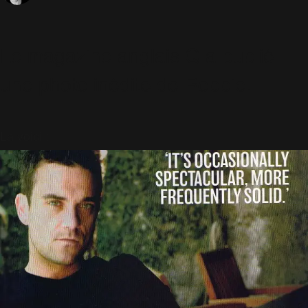
​Le magazine anglais Q a publié
une photo inédite de Robbie.
La voici :