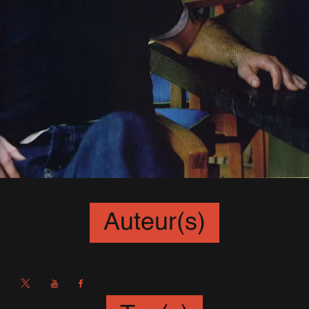
Merci à Linz
Auteur(s)
Sébastien