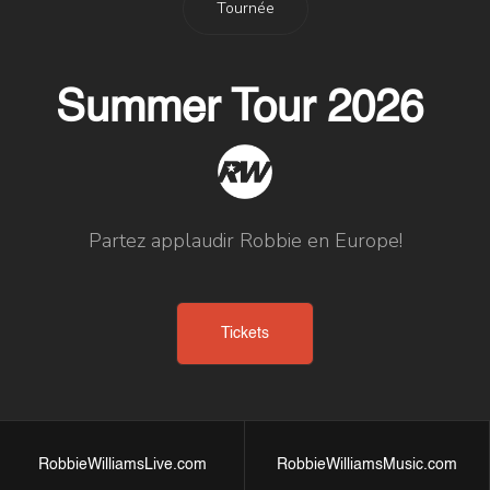
Tournée
Summer Tour 2026
Partez applaudir Robbie en Europe!
Tickets
RobbieWilliamsLive.com
RobbieWilliamsMusic.com