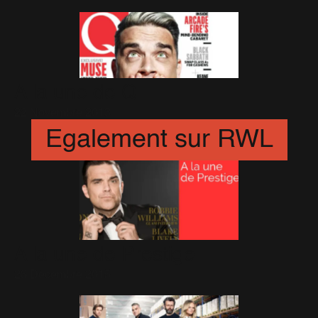
A la une de Q
22 Novembre 2013
Egalement sur RWL
A la une de Prestige
23 Décembre 2015