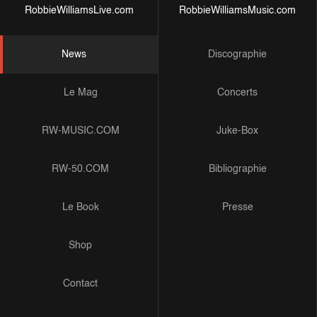
RobbieWilliamsLive.com
RobbieWilliamsMusic.com
News
Discographie
Le Mag
Concerts
RW-MUSIC.COM
Juke-Box
RW-50.COM
Bibliographie
Le Book
Presse
Shop
Contact