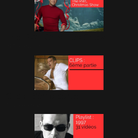
The RWL Chistmas Show!
24 Décembre 2015
Clips : 6ème partie
19 Décembre 2015