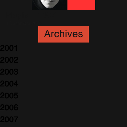
Playlist : 1997
4 Décembre 2015
Archives
2001
2002
2003
2004
2005
2006
2007