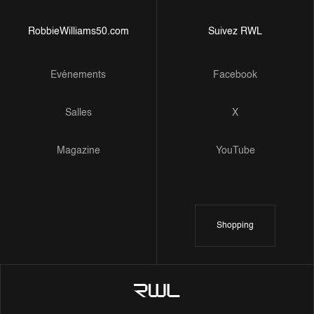
RobbieWilliams50.com
Suivez RWL
Evénements
Facebook
Salles
X
Magazine
YouTube
Shopping