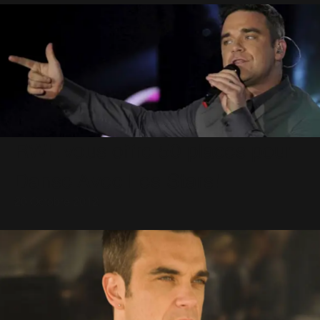
RWL vous offre 50 places pour
Danse Avec Les Stars!
20 Octobre 2012