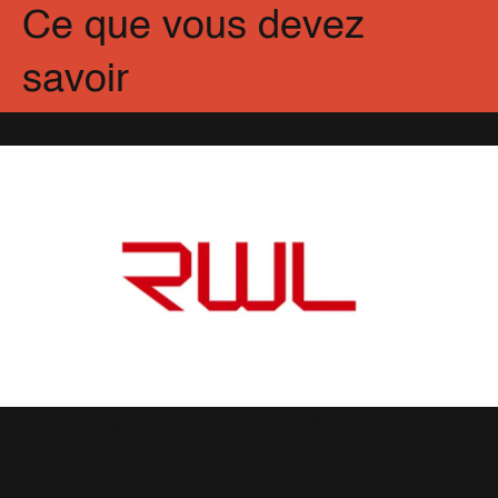
Ce que vous devez
savoir
Discographie : Mise à Jour
11 Avril 2009