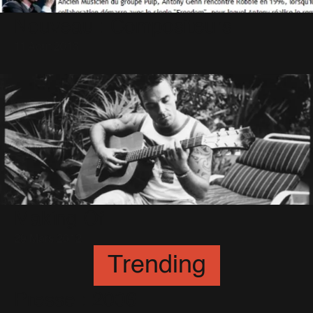
Nouveau : Compositeurs
11 Août 2013
Making Of
29 Mars 2012
Trending
Presse : 2006