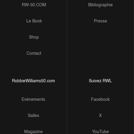
RW-50.COM
Bibliographie
Le Book
Presse
Shop
Contact
RobbieWilliams50.com
Suivez RWL
Evénements
Facebook
Salles
X
Magazine
YouTube