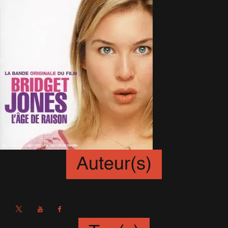
Auteur(s)
Sébastien