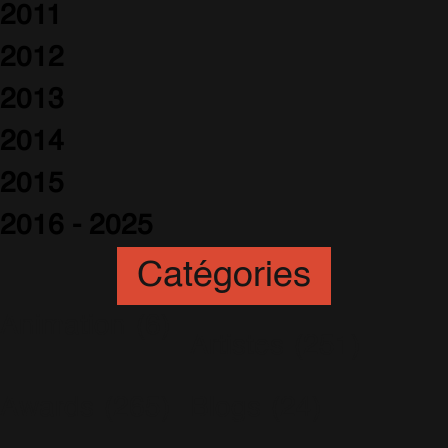
2011
2012
2013
2014
2015
2016 - 2025
Catégories
Animation
(6)
Artistes
(251)
Awards
(265)
Blogs
(24)