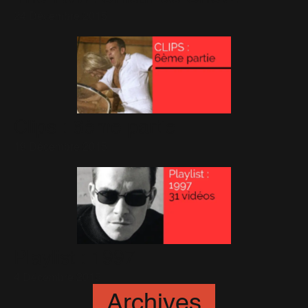
24 Décembre 2015
Clips : 6ème partie
19 Décembre 2015
Playlist : 1997
4 Décembre 2015
Archives