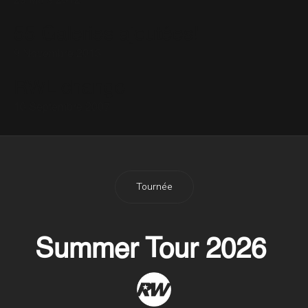
29 Mars 2012
55 Galeries ajoutées!
9 Novembre 2013
RWL change
10 Septembre 2007
Tournée
Summer Tour 2026